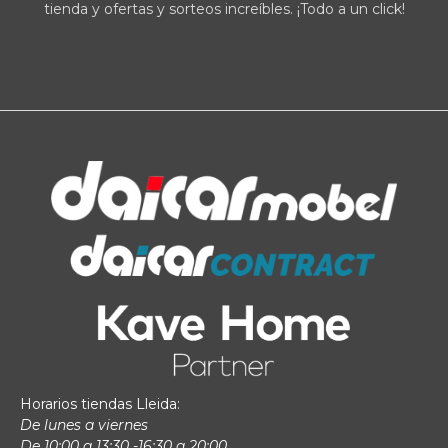
tienda y ofertas y sorteos increíbles. ¡Todo a un click!
Horarios tiendas Lleida:
De lunes a viernes
De 10:00 a 13:30 -16:30 a 20:00