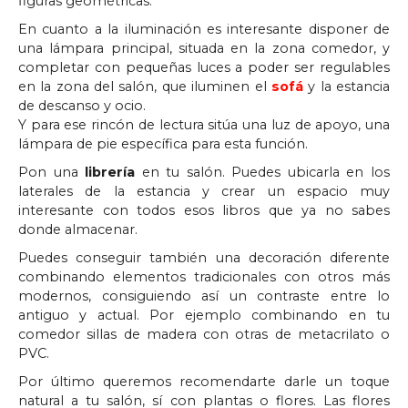
figuras geométricas.
En cuanto a la iluminación es interesante disponer de
una lámpara principal, situada en la zona comedor, y
completar con pequeñas luces a poder ser regulables
en la zona del salón, que iluminen el
sofá
y la estancia
de descanso y ocio.
Y para ese rincón de lectura sitúa una luz de apoyo, una
lámpara de pie específica para esta función.
Pon una
librería
en tu salón. Puedes ubicarla en los
laterales de la estancia y crear un espacio muy
interesante con todos esos libros que ya no sabes
donde almacenar.
Puedes conseguir también una decoración diferente
combinando elementos tradicionales con otros más
modernos, consiguiendo así un contraste entre lo
antiguo y actual. Por ejemplo combinando en tu
comedor sillas de madera con otras de metacrilato o
PVC.
Por último queremos recomendarte darle un toque
natural a tu salón, sí con plantas o flores. Las flores