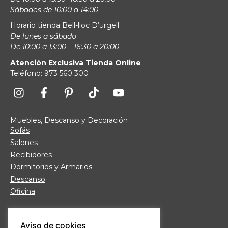
Sábados de 10:00 a 14:00
Horario tienda Bell-lloc D’urgell
De lunes a sábado
De 10:00 a 13:00 – 16:30 a 20:00
Atención Exclusiva Tienda Online
Teléfono: 973 560 300
Muebles, Descanso y Decoración
Sofás
Salones
Recibidores
Dormitorios y Armarios
Descanso
Oficina
Links de interés
Aviso de cookies
Fábrica de Muebles