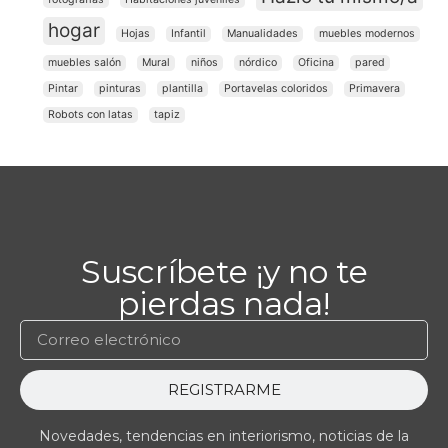
hogar
Hojas
Infantil
Manualidades
muebles modernos
muebles salón
Mural
niños
nórdico
Oficina
pared
Pintar
pinturas
plantilla
Portavelas coloridos
Primavera
Robots con latas
tapiz
Suscríbete ¡y no te
pierdas nada!
REGISTRARME
Novedades, tendencias en interiorismo, noticias de la