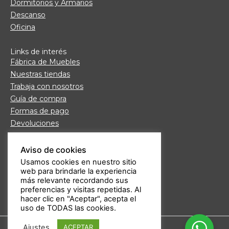
Dormitorios y Armarios
Descanso
Oficina
Links de interés
Fábrica de Muebles
Nuestras tiendas
Trabaja con nosotros
Guía de compra
Formas de pago
Devoluciones
Garantía Daicar
Preguntas frecuentes
Aviso de cookies
Atención al cliente
Usamos cookies en nuestro sitio
web para brindarle la experiencia
Aviso legal
más relevante recordando sus
Política de privacidad
preferencias y visitas repetidas. Al
hacer clic en "Aceptar", acepta el
uso de TODAS las cookies.
Ajustes
ACEPTAR