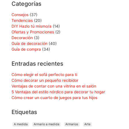
Categorías
Consejos
(37)
Tendencias
(20)
DIY Hazlo tú mismo/a
(14)
Ofertas y Promociones
(2)
Decoración
(3)
Guía de decoración
(40)
Guía de compra
(34)
Entradas recientes
Cómo elegir el sofá perfecto para ti
Cómo decorar un pequeño recibidor
Ventajas de contar con una vitrina en el salón
5 Ventajas del estilo nórdico para decorar tu hogar
Cómo crear un cuarto de juegos para tus hijos
Etiquetas
A medida
Armario a medida
Armarios
Arte