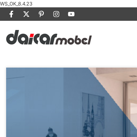
WS_OK_8.4.23