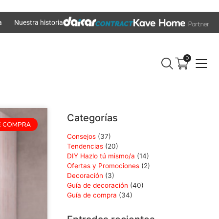
a
Nuestra historia
0
Categorías
E COMPRA
Consejos
(37)
Tendencias
(20)
DIY Hazlo tú mismo/a
(14)
Ofertas y Promociones
(2)
Decoración
(3)
Guía de decoración
(40)
Guía de compra
(34)