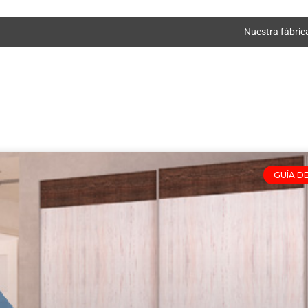
Nuestra fábric
GUÍA D