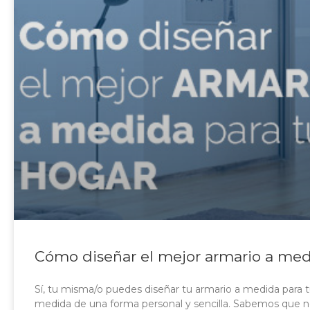
Cómo diseñar el mejor armario a med
Sí, tu misma/o puedes diseñar tu armario a medida para tu
medida de una forma personal y sencilla. Sabemos que no