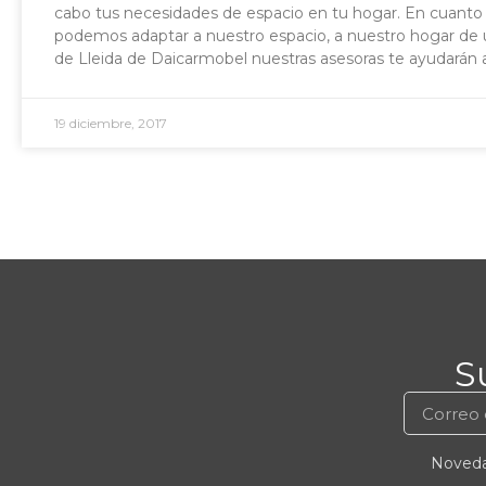
cabo tus necesidades de espacio en tu hogar. En cuanto 
podemos adaptar a nuestro espacio, a nuestro hogar de u
de Lleida de Daicarmobel nuestras asesoras te ayudarán 
19 diciembre, 2017
S
Novedad