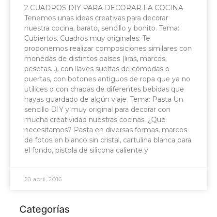
2 CUADROS DIY PARA DECORAR LA COCINA
Tenemos unas ideas creativas para decorar
nuestra cocina, barato, sencillo y bonito. Tema:
Cubiertos. Cuadros muy originales: Te
proponemos realizar composiciones similares con
monedas de distintos países (liras, marcos,
pesetas…), con llaves sueltas de cómodas o
puertas, con botones antiguos de ropa que ya no
utilices o con chapas de diferentes bebidas que
hayas guardado de algún viaje. Tema: Pasta Un
sencillo DIY y muy original para decorar con
mucha creatividad nuestras cocinas. ¿Que
necesitamos? Pasta en diversas formas, marcos
de fotos en blanco sin cristal, cartulina blanca para
el fondo, pistola de silicona caliente y
28 abril, 2016
Categorías