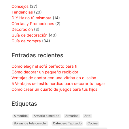
Consejos
(37)
Tendencias
(20)
DIY Hazlo tú mismo/a
(14)
Ofertas y Promociones
(2)
Decoración
(3)
Guía de decoración
(40)
Guía de compra
(34)
Entradas recientes
Cómo elegir el sofá perfecto para ti
Cómo decorar un pequeño recibidor
Ventajas de contar con una vitrina en el salón
5 Ventajas del estilo nórdico para decorar tu hogar
Cómo crear un cuarto de juegos para tus hijos
Etiquetas
A medida
Armario a medida
Armarios
Arte
Bolsas de tela con olor
Cabecero Tapizado
Cocina