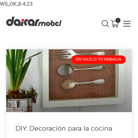
WS_OK_8.4.23
0
DIY HAZLO TÚ MISMO/A
DIY: Decoración para la cocina