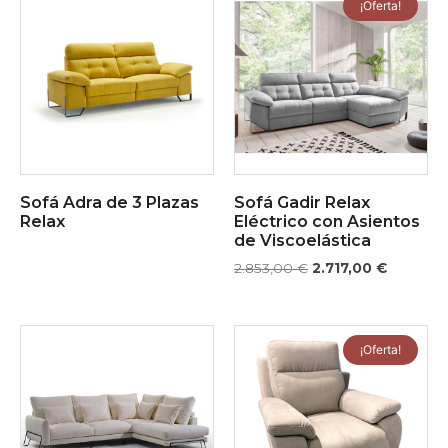
¡Oferta!
Sofá Adra de 3 Plazas
Sofá Gadir Relax
Relax
Eléctrico con Asientos
de Viscoelástica
2.853,00
€
2.717,00
€
¡Oferta!