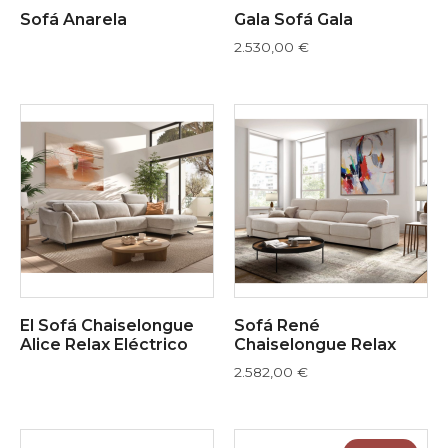
Sofá Anarela
Gala Sofá Gala
2.530,00
€
El Sofá Chaiselongue
Sofá René
Alice Relax Eléctrico
Chaiselongue Relax
2.582,00
€