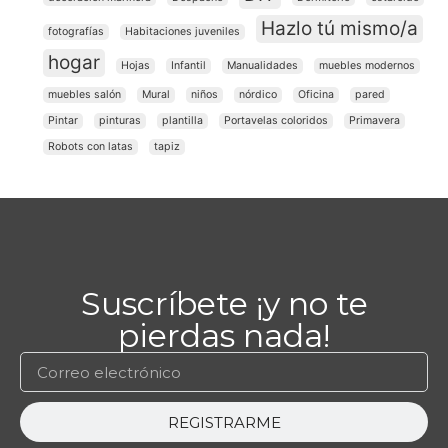
Hazlo tú mismo/a
fotografías
Habitaciones juveniles
hogar
Hojas
Infantil
Manualidades
muebles modernos
muebles salón
Mural
niños
nórdico
Oficina
pared
Pintar
pinturas
plantilla
Portavelas coloridos
Primavera
Robots con latas
tapiz
Suscríbete ¡y no te
pierdas nada!
REGISTRARME