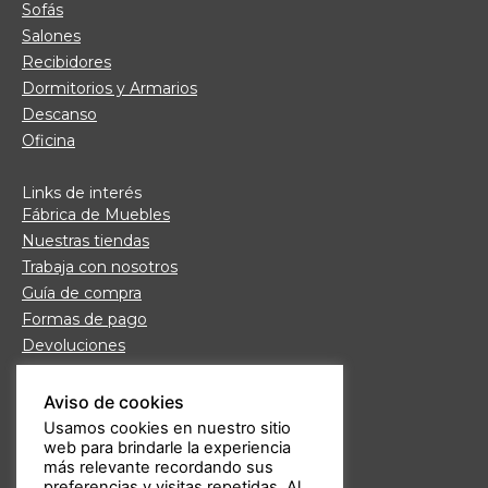
Sofás
Salones
Recibidores
Dormitorios y Armarios
Descanso
Oficina
Links de interés
Fábrica de Muebles
Nuestras tiendas
Trabaja con nosotros
Guía de compra
Formas de pago
Devoluciones
Garantía Daicar
Preguntas frecuentes
Aviso de cookies
Atención al cliente
Usamos cookies en nuestro sitio
web para brindarle la experiencia
Aviso legal
más relevante recordando sus
Política de privacidad
preferencias y visitas repetidas. Al