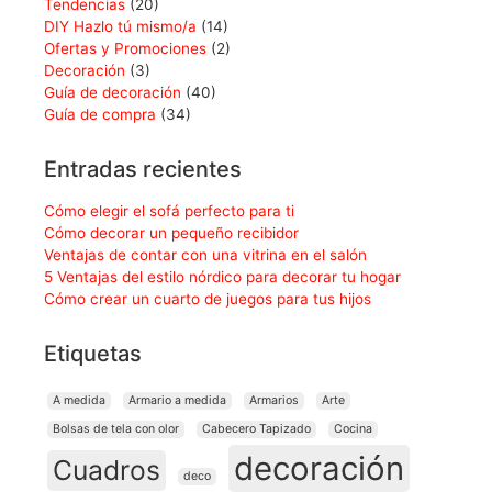
Tendencias
(20)
DIY Hazlo tú mismo/a
(14)
Ofertas y Promociones
(2)
Decoración
(3)
Guía de decoración
(40)
Guía de compra
(34)
Entradas recientes
Cómo elegir el sofá perfecto para ti
Cómo decorar un pequeño recibidor
Ventajas de contar con una vitrina en el salón
5 Ventajas del estilo nórdico para decorar tu hogar
Cómo crear un cuarto de juegos para tus hijos
Etiquetas
A medida
Armario a medida
Armarios
Arte
Bolsas de tela con olor
Cabecero Tapizado
Cocina
decoración
Cuadros
deco