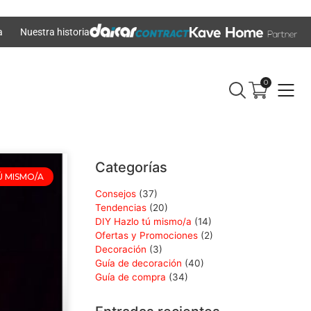
a
Nuestra historia
0
Categorías
Ú MISMO/A
Consejos
(37)
Tendencias
(20)
DIY Hazlo tú mismo/a
(14)
Ofertas y Promociones
(2)
Decoración
(3)
Guía de decoración
(40)
Guía de compra
(34)