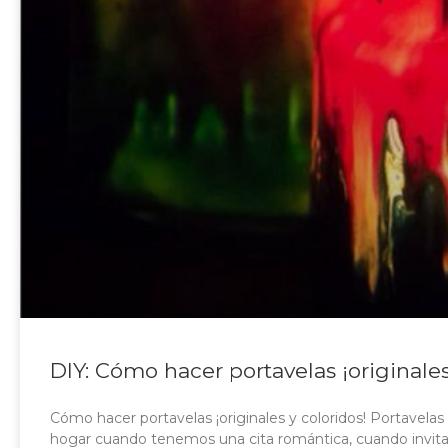
DIY: Cómo hacer portavelas ¡originales
Cómo hacer portavelas ¡originales y coloridos! Portavelas
hogar cuando tenemos una cita romántica, cuando invita