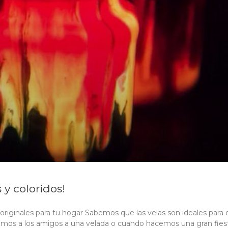
 y coloridos!
 originales para tu hogar Sabemos que las velas son ideales para 
mos a los amigos a una velada o cuando hacemos una gran fiest