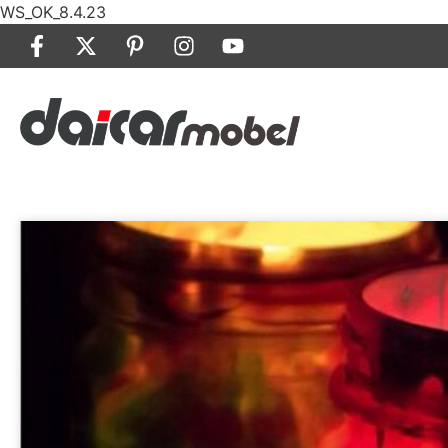
WS_OK_8.4.23