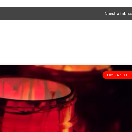
Nuestra fábric
DIY HAZLO T