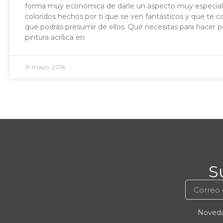
forma muy económica de darle un aspecto muy especial y 
coloridos hechos por ti que se ven fantásticos y que t
que podrás presumir de ellos. Qué necesitas para hacer 
pintura acrílica en
19 mayo, 2016
S
Novedad