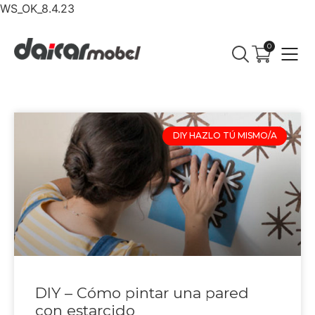
WS_OK_8.4.23
0
DIY HAZLO TÚ MISMO/A
DIY – Cómo pintar una pared
con estarcido