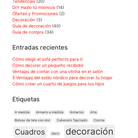
Tendencias
(20)
DIY Hazlo tú mismo/a
(14)
Ofertas y Promociones
(2)
Decoración
(3)
Guía de decoración
(40)
Guía de compra
(34)
Entradas recientes
Cómo elegir el sofá perfecto para ti
Cómo decorar un pequeño recibidor
Ventajas de contar con una vitrina en el salón
5 Ventajas del estilo nórdico para decorar tu hogar
Cómo crear un cuarto de juegos para tus hijos
Etiquetas
A medida
Armario a medida
Armarios
Arte
Bolsas de tela con olor
Cabecero Tapizado
Cocina
decoración
Cuadros
deco