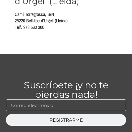
d’Urgell (Lleida)
Cami Torregrossa, S/N
25220 Bell-lloc d’Urgell (Lleida)
Telf. 973 560 300
Suscríbete ¡y no te
pierdas nada!
REGISTRARME