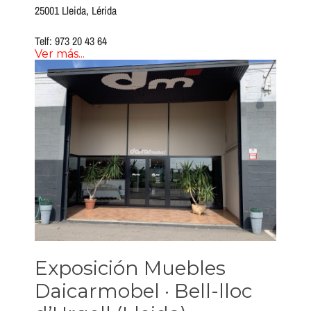
25001 Lleida, Lérida
Telf: 973 20 43 64
Ver más...
Exposición Muebles
Daicarmobel · Bell-lloc