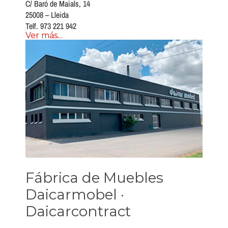
C/ Baró de Maials, 14
25008 – Lleida
Telf. 973 221 942
Ver más...
Fábrica de Muebles
Daicarmobel ·
Daicarcontract