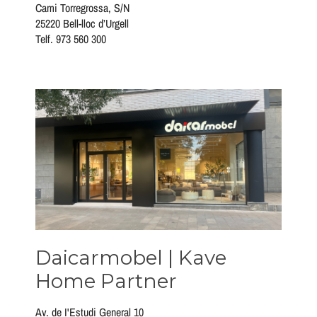
Cami Torregrossa, S/N
25220 Bell-lloc d’Urgell
Telf. 973 560 300
Daicarmobel | Kave
Home Partner
Av. de I'Estudi General 10