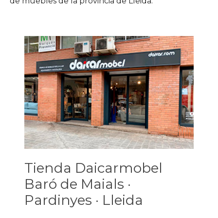
de muebles de la provincia de Lleida.
Tienda Daicarmobel
Baró de Maials ·
Pardinyes · Lleida