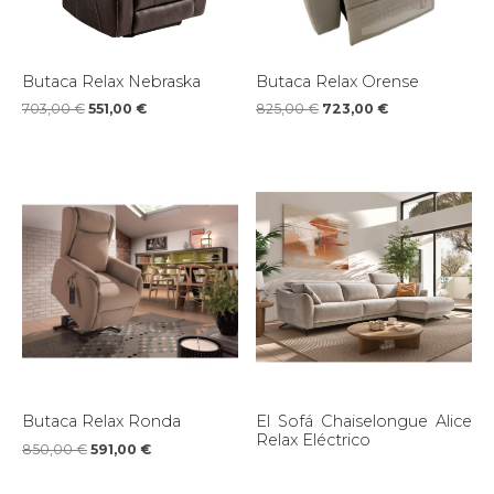
Butaca Relax Nebraska
Butaca Relax Orense
703,00
€
551,00
€
825,00
€
723,00
€
Butaca Relax Ronda
El Sofá Chaiselongue Alice
Relax Eléctrico
850,00
€
591,00
€