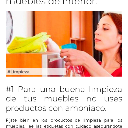
muebles de interior.
#1 Para una buena limpieza
de tus muebles no uses
productos con amoníaco.
Fíjate bien en los productos de limpieza para los
muebles, lee las etiquetas con cuidado asegurándote