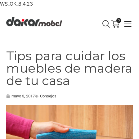
WS_OK_8.4.23
0
Tips para cuidar los
muebles de madera
de tu casa
mayo 3, 2017
Consejos