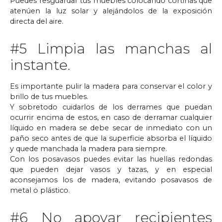
Puedes resguardar tus muebles colocando cortinas que
atenúen la luz solar y alejándolos de la exposición
directa del aire.
#5 Limpia las manchas al
instante.
Es importante pulir la madera para conservar el color y
brillo de tus muebles.
Y sobretodo cuidarlos de los derrames que puedan
ocurrir encima de estos, en caso de derramar cualquier
líquido en madera se debe secar de inmediato con un
paño seco antes de que la superficie absorba el líquido
y quede manchada la madera para siempre.
Con los posavasos puedes evitar las huellas redondas
que pueden dejar vasos y tazas, y en especial
aconsejamos los de madera, evitando posavasos de
metal o plástico.
#6 No apoyar recipientes