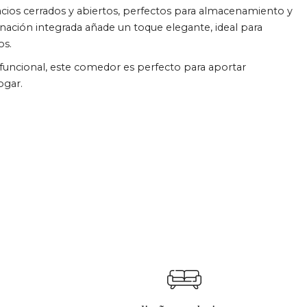
acios cerrados y abiertos, perfectos para almacenamiento y
minación integrada añade un toque elegante, ideal para
os.
 funcional, este comedor es perfecto para aportar
ogar.