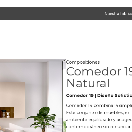
Nuestra fábric
Composiciones
Comedor 19
Natural
Comedor 19 | Diseño Sofistic
Comedor 19 combina la simplic
Este conjunto de muebles, en 
ambiente equilibrado y acoged
contemporáneo sin renunciar a 