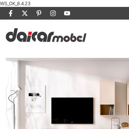
WS_OK_8.4.23