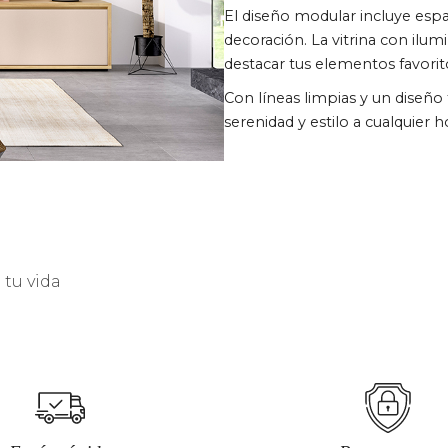
El diseño modular incluye esp
decoración. La vitrina con ilu
destacar tus elementos favorit
Con líneas limpias y un diseño
serenidad y estilo a cualquier h
tu vida