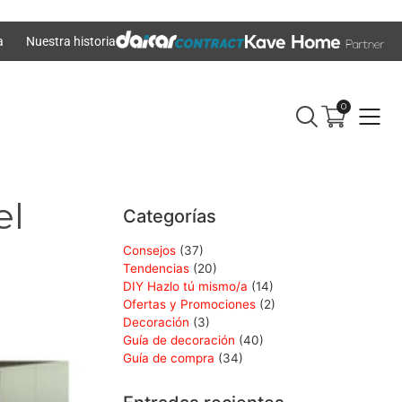
a
Nuestra historia
0
el
Categorías
Consejos
(37)
Tendencias
(20)
DIY Hazlo tú mismo/a
(14)
Ofertas y Promociones
(2)
Decoración
(3)
Guía de decoración
(40)
Guía de compra
(34)