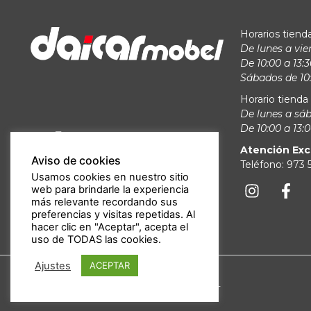
Horarios tienda
De lunes a vie
De 10:00 a 13:3
Sábados de 10:
Horario tienda 
De lunes a sá
De 10:00 a 13:0
Atención Exc
Aviso de cookies
Teléfono: 973
Usamos cookies en nuestro sitio
web para brindarle la experiencia
más relevante recordando sus
preferencias y visitas repetidas. Al
hacer clic en "Aceptar", acepta el
uso de TODAS las cookies.
Ajustes
ACEPTAR
Derechos de autor ©2025 DAICARMOBEL