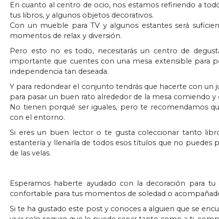
En cuanto al centro de ocio, nos estamos refiriendo a todo
tus libros, y algunos objetos decorativos.
Con un mueble para TV y algunos estantes será suficien
momentos de relax y diversión.
Pero esto no es todo, necesitarás un centro de degus
importante que cuentes con una mesa extensible para pod
independencia tan deseada.
Y para redondear el conjunto tendrás que hacerte con un 
para pasar un buen rato alrededor de la mesa comiendo y
No tienen porqué ser iguales, pero te recomendamos q
con el entorno.
Si eres un buen lector o te gusta coleccionar tanto li
estantería y llenarla de todos esos títulos que no puedes par
de las velas.
Esperamos haberte ayudado con la decoración para tu p
confortable para tus momentos de soledad o acompañado 
Si te ha gustado este post y conoces a alguien que se enc
vivir solo seguro que le puede servir tanto como a ti, compá