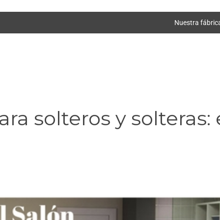
Nuestra fábric
a solteros y solteras: 