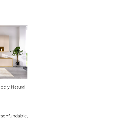
do y Natural
esenfundable,