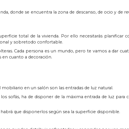
ienda, donde se encuentra la zona de descanso, de ocio y de re
perficie total de la vivienda. Por ello necesitarás planificar
cional y sobretodo confortable.
solteras. Cada persona es un mundo, pero te vamos a dar cuat
s en cuanto a decoración.
mobiliario en un salón son las entradas de luz natural.
los sofás, ha de disponer de la máxima entrada de luz para c
s habrá que disponerlos según sea la superficie disponible.