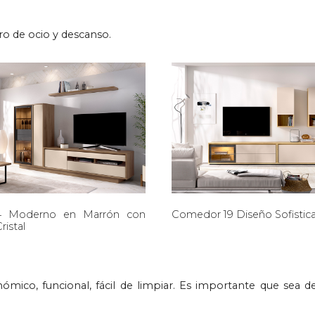
ro de ocio y descanso.
4 Moderno en Marrón con
Comedor 19 Diseño Sofistica
ristal
ómico, funcional, fácil de limpiar. Es importante que sea d