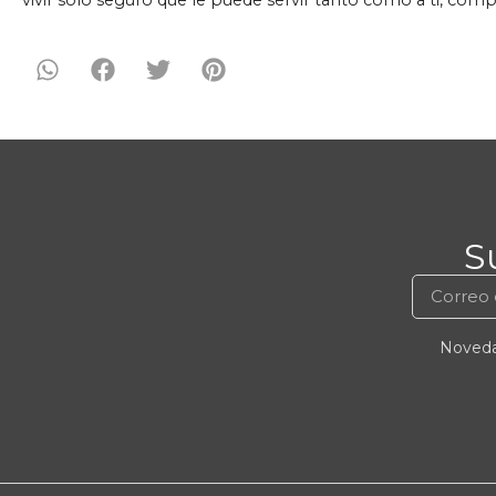
S
Novedad