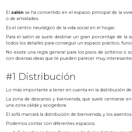
El
salón
se ha convertido en el espacio principal de la viv
o de amistades.
Es el centro neurálgico de la vida social en el hogar.
Para el salón se suele destinar un gran porcentaje de la su
todos los detalles para conseguir un espacio práctico, fun
No existe una regla general para los pisos de solteros o 
con diversas ideas que te pueden parecer muy interesante
#1 Distribución
Lo más importante a tener en cuenta en la distribución del 
La zona de descanso y bienvenida, que suele centrarse en 
una zona cálida y acogedora.
El sofá marcará la distribución de bienvenida, y los asiento
Podemos contar con diferentes espacios: