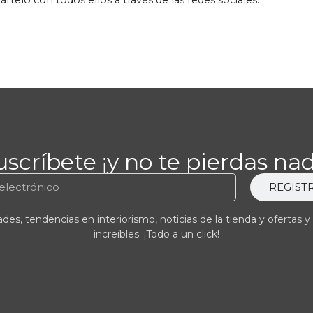
uscríbete ¡y no te pierdas nad
REGIST
es, tendencias en interiorismo, noticias de la tienda y ofertas y
increíbles. ¡Todo a un click!