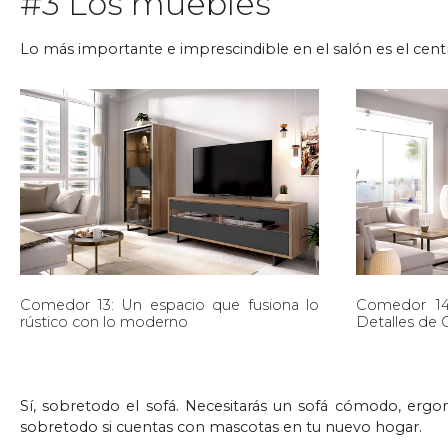
#3 Los muebles
Lo más importante e imprescindible en el salón es el cent
Comedor 13: Un espacio que fusiona lo
Comedor 1
rústico con lo moderno
Detalles de C
Sí, sobretodo el sofá. Necesitarás un sofá cómodo, ergon
sobretodo si cuentas con mascotas en tu nuevo hogar.