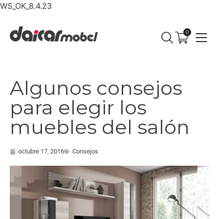
WS_OK_8.4.23
0
Algunos consejos
para elegir los
muebles del salón
octubre 17, 2016
Consejos