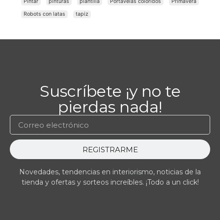
Pintar
pinturas
plantilla
Portavelas coloridos
Primavera
Robots con latas
tapiz
Suscríbete ¡y no te
pierdas nada!
REGISTRARME
Novedades, tendencias en interiorismo, noticias de la
tienda y ofertas y sorteos increíbles. ¡Todo a un click!