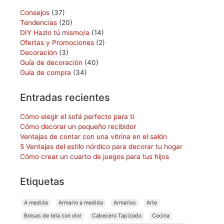
Consejos
(37)
Tendencias
(20)
DIY Hazlo tú mismo/a
(14)
Ofertas y Promociones
(2)
Decoración
(3)
Guía de decoración
(40)
Guía de compra
(34)
Entradas recientes
Cómo elegir el sofá perfecto para ti
Cómo decorar un pequeño recibidor
Ventajas de contar con una vitrina en el salón
5 Ventajas del estilo nórdico para decorar tu hogar
Cómo crear un cuarto de juegos para tus hijos
Etiquetas
A medida
Armario a medida
Armarios
Arte
Bolsas de tela con olor
Cabecero Tapizado
Cocina