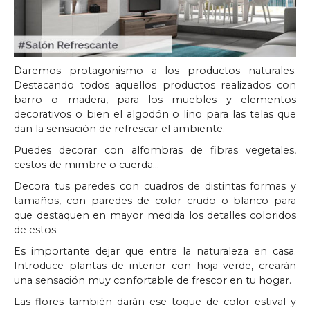
Daremos protagonismo a los productos naturales.
Destacando todos aquellos productos realizados con
barro o madera, para los muebles y elementos
decorativos o bien el algodón o lino para las telas que
dan la sensación de refrescar el ambiente.
Puedes decorar con alfombras de fibras vegetales,
cestos de mimbre o cuerda…
Decora tus paredes con cuadros de distintas formas y
tamaños, con paredes de color crudo o blanco para
que destaquen en mayor medida los detalles coloridos
de estos.
Es importante dejar que entre la naturaleza en casa.
Introduce plantas de interior con hoja verde, crearán
una sensación muy confortable de frescor en tu hogar.
Las flores también darán ese toque de color estival y