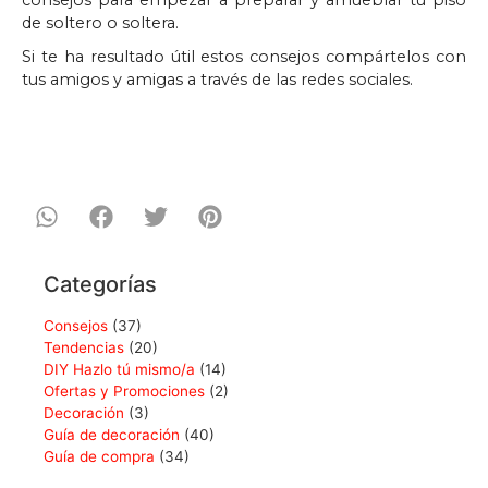
consejos para empezar a preparar y amueblar tu piso
de soltero o soltera.
Si te ha resultado útil estos consejos compártelos con
tus amigos y amigas a través de las redes sociales.
Categorías
Consejos
(37)
Tendencias
(20)
DIY Hazlo tú mismo/a
(14)
Ofertas y Promociones
(2)
Decoración
(3)
Guía de decoración
(40)
Guía de compra
(34)