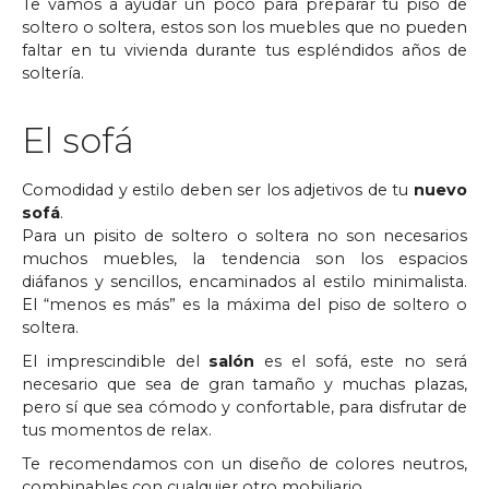
Te vamos a ayudar un poco para preparar tu piso de
soltero o soltera, estos son los muebles que no pueden
faltar en tu vivienda durante tus espléndidos años de
soltería.
El sofá
Comodidad y estilo deben ser los adjetivos de tu
nuevo
sofá
.
Para un pisito de soltero o soltera no son necesarios
muchos muebles, la tendencia son los espacios
diáfanos y sencillos, encaminados al estilo minimalista.
El “menos es más” es la máxima del piso de soltero o
soltera.
El imprescindible del
salón
es el sofá, este no será
necesario que sea de gran tamaño y muchas plazas,
pero sí que sea cómodo y confortable, para disfrutar de
tus momentos de relax.
Te recomendamos con un diseño de colores neutros,
combinables con cualquier otro mobiliario.