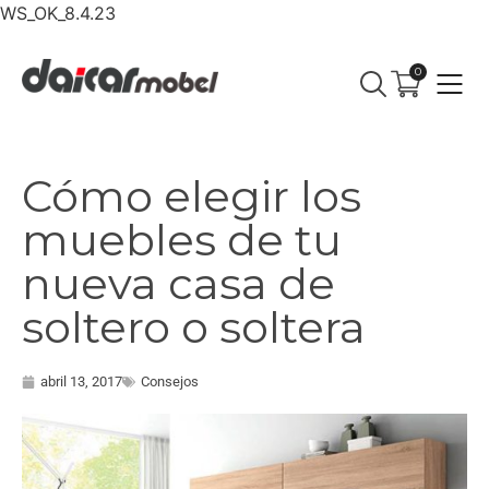
WS_OK_8.4.23
0
Cómo elegir los
muebles de tu
nueva casa de
soltero o soltera
abril 13, 2017
Consejos