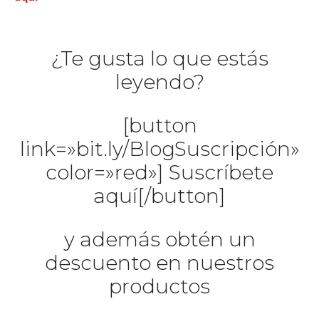
¿Te gusta lo que estás
leyendo?
[button
link=»bit.ly/BlogSuscripción»
color=»red»] Suscríbete
aquí[/button]
y además obtén un
descuento en nuestros
productos