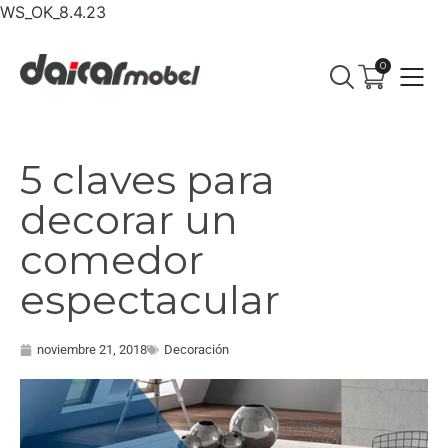
WS_OK_8.4.23
0
5 claves para
decorar un
comedor
espectacular
noviembre 21, 2018
Decoración