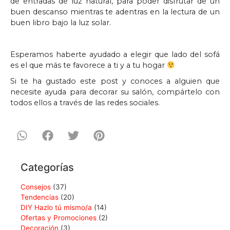
de entradas de luz natural, para poder disfrutar de un
buen descanso mientras te adentras en la lectura de un
buen libro bajo la luz solar.
Esperamos haberte ayudado a elegir que lado del sofá
es el que más te favorece a ti y a tu hogar
Si te ha gustado este post y conoces a alguien que
necesite ayuda para decorar su salón, compártelo con
todos ellos a través de las redes sociales.
Categorías
Consejos
(37)
Tendencias
(20)
DIY Hazlo tú mismo/a
(14)
Ofertas y Promociones
(2)
Decoración
(3)