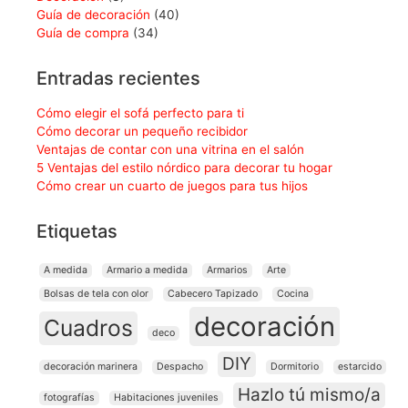
Guía de decoración
(40)
Guía de compra
(34)
Entradas recientes
Cómo elegir el sofá perfecto para ti
Cómo decorar un pequeño recibidor
Ventajas de contar con una vitrina en el salón
5 Ventajas del estilo nórdico para decorar tu hogar
Cómo crear un cuarto de juegos para tus hijos
Etiquetas
A medida
Armario a medida
Armarios
Arte
Bolsas de tela con olor
Cabecero Tapizado
Cocina
decoración
Cuadros
deco
DIY
decoración marinera
Despacho
Dormitorio
estarcido
Hazlo tú mismo/a
fotografías
Habitaciones juveniles