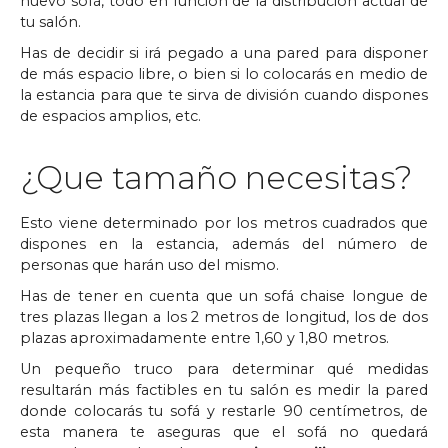
nuevo sofá, todo en función de la distribución actual de
tu salón.
Has de decidir si irá pegado a una pared para disponer
de más espacio libre, o bien si lo colocarás en medio de
la estancia para que te sirva de división cuando dispones
de espacios amplios, etc.
¿Que tamaño necesitas?
Esto viene determinado por los metros cuadrados que
dispones en la estancia, además del número de
personas que harán uso del mismo.
Has de tener en cuenta que un sofá chaise longue de
tres plazas llegan a los 2 metros de longitud, los de dos
plazas aproximadamente entre 1,60 y 1,80 metros.
Un pequeño truco para determinar qué medidas
resultarán más factibles en tu salón es medir la pared
donde colocarás tu sofá y restarle 90 centímetros, de
esta manera te aseguras que el sofá no quedará