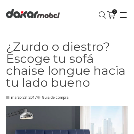
0
¿Zurdo o diestro?
Escoge tu sofá
chaise longue hacia
tu lado bueno
marzo 28, 2017
Guía de compra