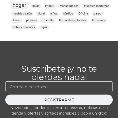
hogar
Hojas
Infantil
Manualidades
muebles modernos
muebles salón
Mural
niños
nórdico
Oficina
pared
Pintar
pinturas
plantilla
Portavelas coloridos
Primavera
Robots con latas
tapiz
Suscríbete ¡y no te
pierdas nada!
REGISTRARME
Novedades, tendencias en interiorismo, noticias de la
tienda y ofertas y sorteos increíbles. ¡Todo a un click!