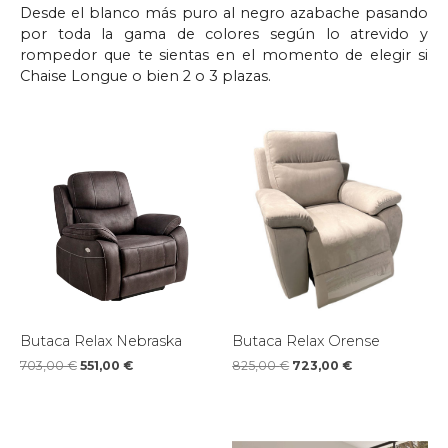
Desde el blanco más puro al negro azabache pasando
por toda la gama de colores según lo atrevido y
rompedor que te sientas en el momento de elegir si
Chaise Longue o bien 2 o 3 plazas.
Butaca Relax Nebraska
Butaca Relax Orense
703,00
€
551,00
€
825,00
€
723,00
€