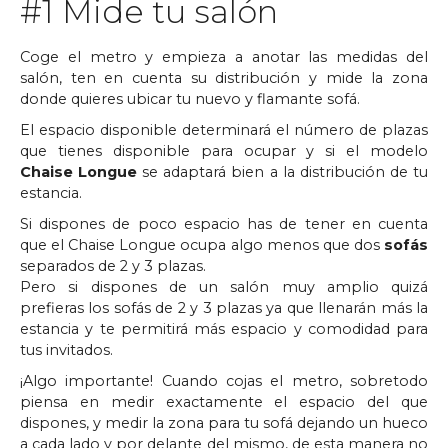
#1 Mide tu salón
Coge el metro y empieza a anotar las medidas del
salón, ten en cuenta su distribución y mide la zona
donde quieres ubicar tu nuevo y flamante sofá.
El espacio disponible determinará el número de plazas
que tienes disponible para ocupar y si el modelo
Chaise Longue
se adaptará bien a la distribución de tu
estancia.
Si dispones de poco espacio has de tener en cuenta
que el Chaise Longue ocupa algo menos que dos
sofás
separados de 2 y 3 plazas.
Pero si dispones de un salón muy amplio quizá
prefieras los sofás de 2 y 3 plazas ya que llenarán más la
estancia y te permitirá más espacio y comodidad para
tus invitados.
¡Algo importante! Cuando cojas el metro, sobretodo
piensa en medir exactamente el espacio del que
dispones, y medir la zona para tu sofá dejando un hueco
a cada lado y por delante del mismo, de esta manera no