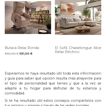
Butaca Relax Ronda
El Sofá Chaiselongue Alice
Relax Eléctrico
850,00
€
591,00
€
Esperamos te haya resultado útil toda esta información
y guía para saber qué opción resulta más atrayente para
el tipo de personalidad que tienes y que a la vez se
adapte a tu hogar para disfrutar de tu estancia y
comodidad.
Si te ha resultado útil estos consejos compártelos con
tus amigos y amigas a través de las redes sociales.