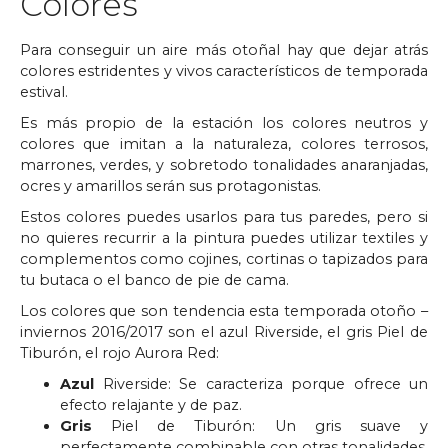
Colores
Para conseguir un aire más otoñal hay que dejar atrás
colores estridentes y vivos característicos de temporada
estival.
Es más propio de la estación los colores neutros y
colores que imitan a la naturaleza, colores terrosos,
marrones, verdes, y sobretodo tonalidades anaranjadas,
ocres y amarillos serán sus protagonistas.
Estos colores puedes usarlos para tus paredes, pero si
no quieres recurrir a la pintura puedes utilizar textiles y
complementos como cojines, cortinas o tapizados para
tu butaca o el banco de pie de cama.
Los colores que son tendencia esta temporada otoño –
inviernos 2016/2017 son el azul Riverside, el gris Piel de
Tiburón, el rojo Aurora Red:
Azul
Riverside: Se caracteriza porque ofrece un
efecto relajante y de paz.
Gris
Piel de Tiburón: Un gris suave y
perfectamente combinable con otras tonalidades.