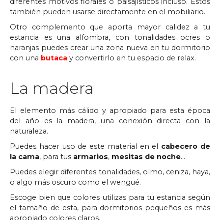
diferentes motivos florales o paisajísticos incluso. Estos
también pueden usarse directamente en el mobiliario.
Otro complemento que aporta mayor calidez a tu
estancia es una alfombra, con tonalidades ocres o
naranjas puedes crear una zona nueva en tu dormitorio
con una
butaca
y convertirlo en tu espacio de relax.
La madera
El elemento más cálido y apropiado para esta época
del año es la madera, una conexión directa con la
naturaleza.
Puedes hacer uso de este material en el
cabecero de
la cama
, para tus
armarios
,
mesitas de noche
…
Puedes elegir diferentes tonalidades, olmo, ceniza, haya,
o algo más oscuro como el wengué.
Escoge bien que colores utilizas para tu estancia según
el tamaño de esta, para dormitorios pequeños es más
apropiado colores claros.