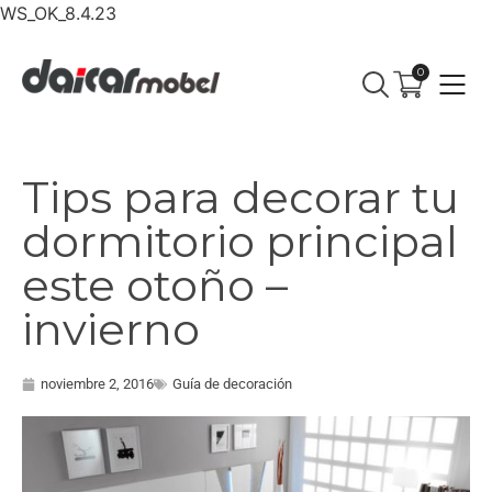
WS_OK_8.4.23
0
Tips para decorar tu
dormitorio principal
este otoño –
invierno
noviembre 2, 2016
Guía de decoración