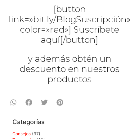
[button
link=»bit.ly/BlogSuscripción»
color=»red»] Suscríbete
aquí[/button]
y además obtén un
descuento en nuestros
productos
Categorías
Consejos
(37)