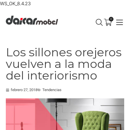
WS_OK_8.4.23
0
Los sillones orejeros
vuelven a la moda
del interiorismo
febrero 27, 2018
Tendencias