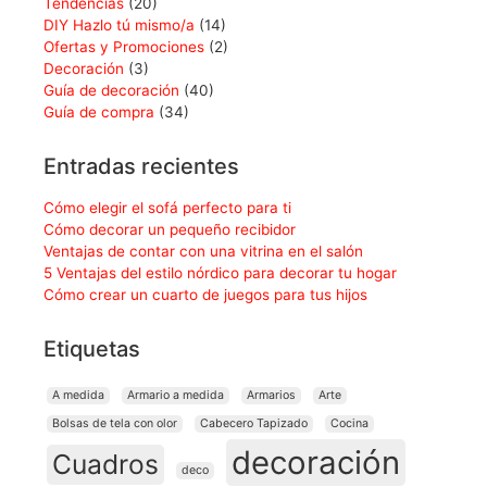
Tendencias
(20)
DIY Hazlo tú mismo/a
(14)
Ofertas y Promociones
(2)
Decoración
(3)
Guía de decoración
(40)
Guía de compra
(34)
Entradas recientes
Cómo elegir el sofá perfecto para ti
Cómo decorar un pequeño recibidor
Ventajas de contar con una vitrina en el salón
5 Ventajas del estilo nórdico para decorar tu hogar
Cómo crear un cuarto de juegos para tus hijos
Etiquetas
A medida
Armario a medida
Armarios
Arte
Bolsas de tela con olor
Cabecero Tapizado
Cocina
decoración
Cuadros
deco