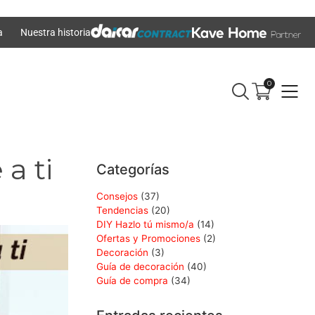
a
Nuestra historia
0
a ti
Categorías
Consejos
(37)
Tendencias
(20)
DIY Hazlo tú mismo/a
(14)
Ofertas y Promociones
(2)
Decoración
(3)
Guía de decoración
(40)
Guía de compra
(34)