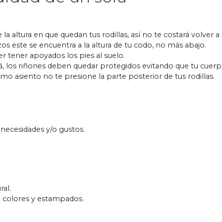
 altura en que quedan tus rodillas, así no te costará volver a
 este se encuentra a la altura de tu codo, no más abajo.
r tener apoyados los pies al suelo.
á, los riñones deben quedar protegidos evitando que tu cuerp
 asiento no te presione la parte posterior de tus rodillas.
necesidades y/o gustos.
al.
e colores y estampados.