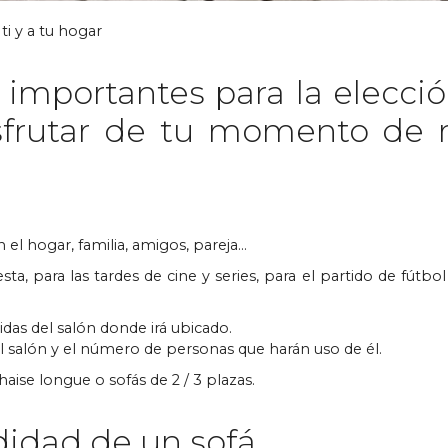
ti y a tu hogar
importantes para la elección
sfrutar de tu momento de r
 el hogar, familia, amigos, pareja…
esta, para las tardes de cine y series, para el partido de fútbo
das del salón donde irá ubicado.
el salón y el número de personas que harán uso de él.
ise longue o sofás de 2 / 3 plazas.
idad de un sofá