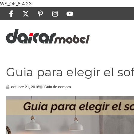
WS_OK_8.4.23
Guia para elegir el so
octubre 21, 2016
Guía de compra