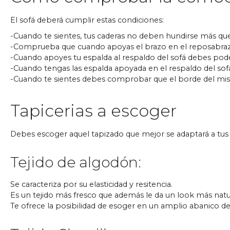
El sofá deberá cumplir estas condiciones:
-Cuando te sientes, tus caderas no deben hundirse más que la
-Comprueba que cuando apoyas el brazo en el reposabrazos
-Cuando apoyes tu espalda al respaldo del sofá debes pode
-Cuando tengas las espalda apoyada en el respaldo del sof
-Cuando te sientes debes comprobar que el borde del mismo
Tapicerias a escoger
Debes escoger aquel tapizado que mejor se adaptará a tus 
Tejido de algodón:
Se caracteriza por su elasticidad y resitencia.
Es un tejido más fresco que además le da un look más natur
Te ofrece la posibilidad de esoger en un amplio abanico d