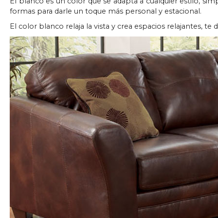
El blanco es un color que se adapta a cualquier estilo, si
formas para darle un toque más personal y estacional.
El color blanco relaja la vista y crea espacios relajantes, t