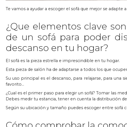
Te vamos a ayudar a escoger el sofá que mejor se adapte a 
¿Que elementos clave son 
de un sofá para poder di
descanso en tu hogar?
El sofá es la pieza estrella e imprescindible en tu hogar.
Esta pieza de salón ha de adaptarse a todos los que ocupen
Su uso principal es el descanso, para relajarse, para una si
favorito…
¿Cual es el primer paso para elegir un sofá? Tomar las medi
Debes medir tu estancia, tener en cuenta la distribución d
Según su ubicación y tamaño puedes escoger entre sofá cha
Cómo comprobar la comod