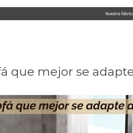
Nuestra fábric
fá que mejor se adapte 