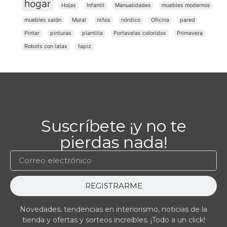
hogar
Hojas
Infantil
Manualidades
muebles modernos
muebles salón
Mural
niños
nórdico
Oficina
pared
Pintar
pinturas
plantilla
Portavelas coloridos
Primavera
Robots con latas
tapiz
Suscríbete ¡y no te
pierdas nada!
REGISTRARME
Novedades, tendencias en interiorismo, noticias de la
tienda y ofertas y sorteos increíbles. ¡Todo a un click!