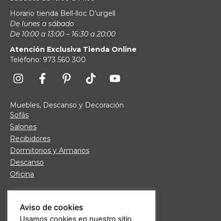
Horario tienda Bell-lloc D’urgell
De lunes a sábado
De 10:00 a 13:00 – 16:30 a 20:00
Atención Exclusiva Tienda Online
Teléfono: 973 560 300
Muebles, Descanso y Decoración
Sofás
Salones
Recibidores
Dormitorios y Armarios
Descanso
Oficina
Links de interés
Aviso de cookies
Fábrica de Muebles
Usamos cookies en nuestro sitio
Nuestras tiendas