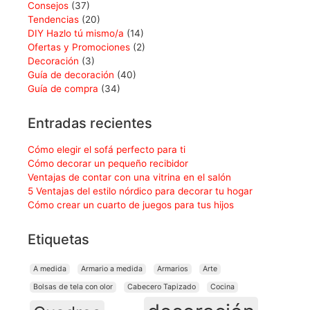
Consejos
(37)
Tendencias
(20)
DIY Hazlo tú mismo/a
(14)
Ofertas y Promociones
(2)
Decoración
(3)
Guía de decoración
(40)
Guía de compra
(34)
Entradas recientes
Cómo elegir el sofá perfecto para ti
Cómo decorar un pequeño recibidor
Ventajas de contar con una vitrina en el salón
5 Ventajas del estilo nórdico para decorar tu hogar
Cómo crear un cuarto de juegos para tus hijos
Etiquetas
A medida
Armario a medida
Armarios
Arte
Bolsas de tela con olor
Cabecero Tapizado
Cocina