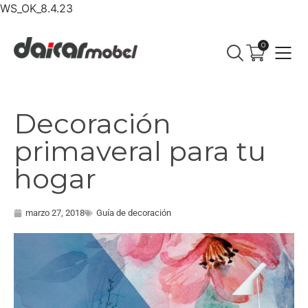
WS_OK_8.4.23
0
Decoración
primaveral para tu
hogar
marzo 27, 2018
Guía de decoración