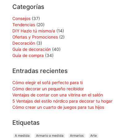
Categorías
Consejos
(37)
Tendencias
(20)
DIY Hazlo tú mismo/a
(14)
Ofertas y Promociones
(2)
Decoración
(3)
Guía de decoración
(40)
Guía de compra
(34)
Entradas recientes
Cómo elegir el sofá perfecto para ti
Cómo decorar un pequeño recibidor
Ventajas de contar con una vitrina en el salón
5 Ventajas del estilo nórdico para decorar tu hogar
Cómo crear un cuarto de juegos para tus hijos
Etiquetas
A medida
Armario a medida
Armarios
Arte