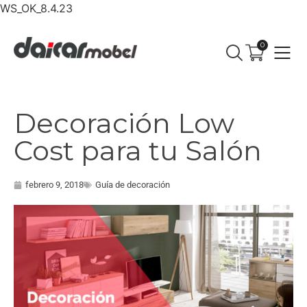
WS_OK_8.4.23
0
Decoración Low
Cost para tu Salón
febrero 9, 2018
Guía de decoración