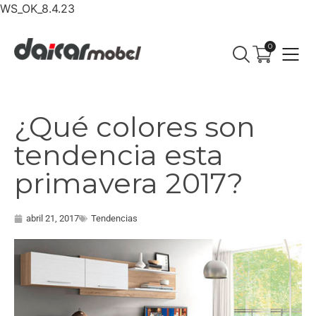
WS_OK_8.4.23
0
¿Qué colores son
tendencia esta
primavera 2017?
abril 21, 2017
Tendencias