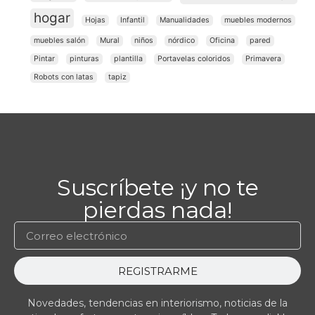
hogar
Hojas
Infantil
Manualidades
muebles modernos
muebles salón
Mural
niños
nórdico
Oficina
pared
Pintar
pinturas
plantilla
Portavelas coloridos
Primavera
Robots con latas
tapiz
Suscríbete ¡y no te
pierdas nada!
REGISTRARME
Novedades, tendencias en interiorismo, noticias de la