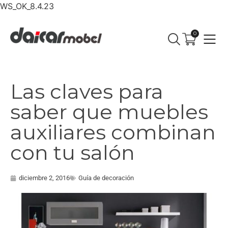
WS_OK_8.4.23
0
Las claves para
saber que muebles
auxiliares combinan
con tu salón
diciembre 2, 2016
Guía de decoración