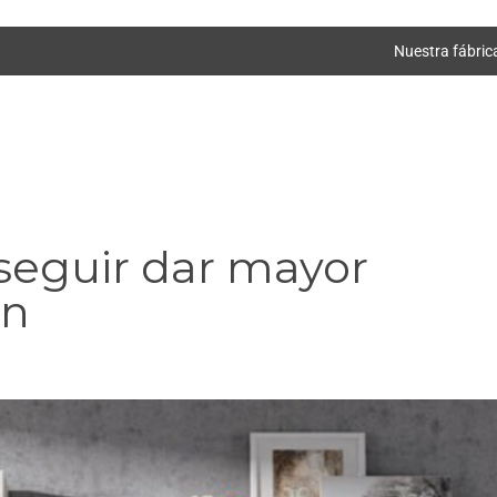
Nuestra fábric
nseguir dar mayor
ón