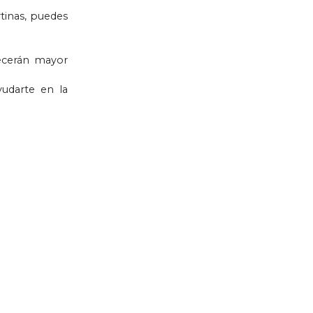
tinas, puedes
recerán mayor
yudarte en la