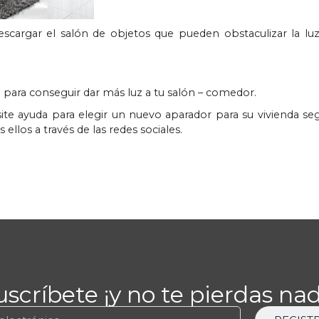
escargar el salón de objetos que pueden obstaculizar la lu
 para conseguir dar más luz a tu salón – comedor.
ite ayuda para elegir un nuevo aparador para su vivienda se
llos a través de las redes sociales.
uscríbete ¡y no te pierdas nad