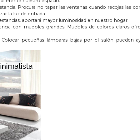
 diferente nuestro espacio.
tancia. Procura no tapar las ventanas cuando recojas las cor
zar la luz de entrada.
ás estancias, aportará mayor luminosidad en nuestro hogar.
tancia con muebles grandes. Muebles de colores claros of
l. Colocar pequeñas lámparas bajas por el salón pueden a