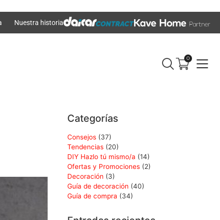
a
Nuestra historia
0
Categorías
Consejos
(37)
Tendencias
(20)
DIY Hazlo tú mismo/a
(14)
Ofertas y Promociones
(2)
Decoración
(3)
Guía de decoración
(40)
Guía de compra
(34)