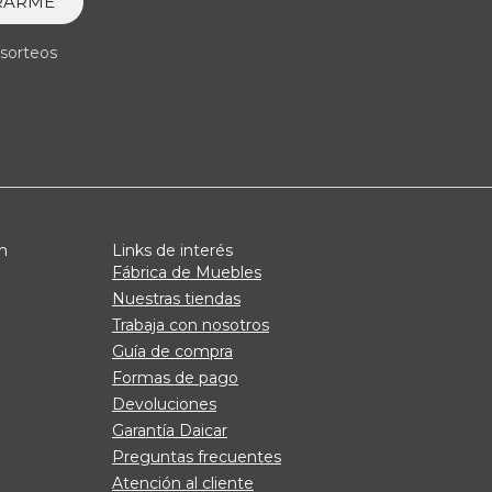
RARME
 sorteos
n
Links de interés
Fábrica de Muebles
Nuestras tiendas
Trabaja con nosotros
Guía de compra
Formas de pago
Devoluciones
Garantía Daicar
Preguntas frecuentes
Atención al cliente