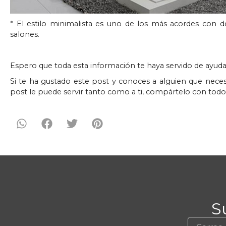
* El estilo minimalista es uno de los más acordes con d
salones.
Espero que toda esta información te haya servido de ayuda
Si te ha gustado este post y conoces a alguien que neces
post le puede servir tanto como a ti, compártelo con todos e
S