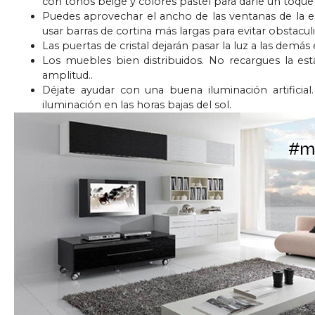
con tonos beige y colores pastel para darle un toque
Puedes aprovechar el ancho de las ventanas de la es
usar barras de cortina más largas para evitar obstaculi
Las puertas de cristal dejarán pasar la luz a las dem
Los muebles bien distribuidos. No recargues la es
amplitud..
Déjate ayudar con una buena iluminación artificia
iluminación en las horas bajas del sol.