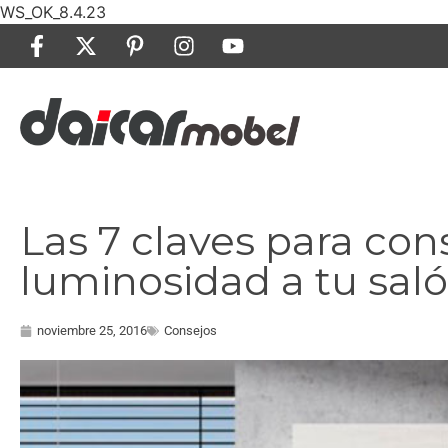
WS_OK_8.4.23
Las 7 claves para co
luminosidad a tu sal
noviembre 25, 2016
Consejos