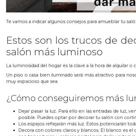
Te vamos a indicar algunos consejos para amueblar tu sal
Estos son los trucos de d
salón más luminoso
La luminosidad del hogar es la clave a la hora de alquilar o
Un piso o casa bien iluminado será más atractivo para no
muy espacioso que sea.
¿Cómo conseguiremos más lum
Dejar pasar la luz. Para ello en las entradas de luz,
posible. Puedes optar por decorar tu salón con cortin
Los espejos reflejarán más luz. Estos potenciarán toda 
Decora con colores claros y blancos. El blanco es e