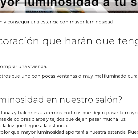
ón y conseguir una estancia con mayor luminosidad.
ecoración que harán que ten
 comprar una vivienda.
sotros que uno con pocas ventanas o muy mal iluminado duran
inosidad en nuestro salón?
 ventanas y balcones usaremos cortinas que dejen pasar la mayo
as de colores claros y tejidos que dejen pasar mucha luz.
la luz que llegue a la estancia.
l color que mayor luminosidad aportará a nuestra estancia. Pu