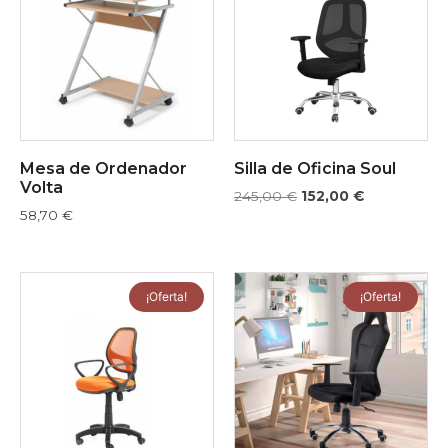
Mesa de Ordenador
Silla de Oficina Soul
Volta
245,00
€
152,00
€
58,70
€
¡Oferta!
¡Oferta!