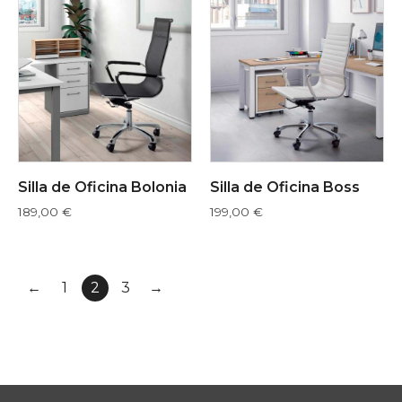
Silla de Oficina Bolonia
Silla de Oficina Boss
189,00
€
199,00
€
←
1
2
3
→