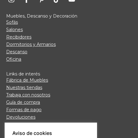
Muebles, Descanso y Decoración
Sofás
Salones
Recibidores
Dormitorios y Armarios
Descanso
Oficina
Links de interés
Fábrica de Muebles
Nuestras tiendas
Trabaja con nosotros
Guía de compra
Formas de pago
Devoluciones
Garantía Daicar
Preguntas frecuentes
Aviso de cookies