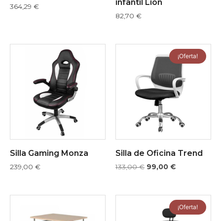
infantil Lion
364,29
€
82,70
€
¡Oferta!
Silla Gaming Monza
Silla de Oficina Trend
239,00
€
133,00
€
99,00
€
¡Oferta!