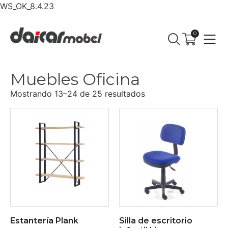
WS_OK_8.4.23
0
Muebles Oficina
Mostrando 13–24 de 25 resultados
Estantería Plank
Silla de escritorio