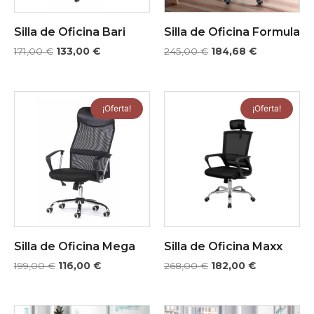
Silla de Oficina Bari
Silla de Oficina Formula
171,00
€
133,00
€
245,00
€
184,68
€
¡Oferta!
¡Oferta!
Silla de Oficina Mega
Silla de Oficina Maxx
199,00
€
116,00
€
268,00
€
182,00
€