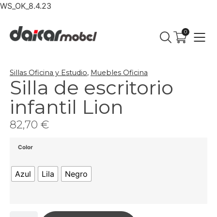
WS_OK_8.4.23
0
Sillas Oficina y Estudio
,
Muebles Oficina
Silla de escritorio
infantil Lion
82,70
€
Color
Azul
Lila
Negro