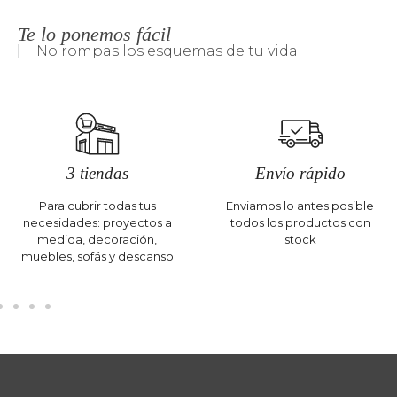
Te lo ponemos fácil
No rompas los esquemas de tu vida
3 tiendas
Envío rápido
Para cubrir todas tus
Enviamos lo antes posible
necesidades: proyectos a
todos los productos con
medida, decoración,
stock
muebles, sofás y descanso