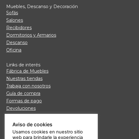
Muebles, Descanso y Decoración
Sofás
Salones
Recibidores
Dormitorios y Armarios
Descanso
Oficina
Links de interés
Fábrica de Muebles
Nuestras tiendas
Trabaja con nosotros
Guía de compra
Formas de pago
Devoluciones
Garantía Daicar
Preguntas frecuentes
Aviso de cookies
Atención al cliente
Usamos cookies en nuestro sitio
web para brindarle la experiencia
Aviso legal