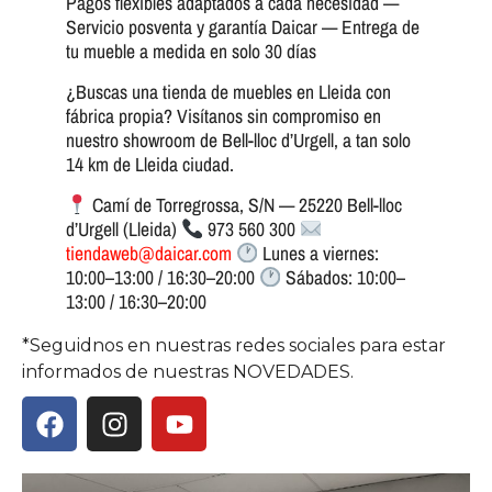
Pagos flexibles adaptados a cada necesidad —
Servicio posventa y garantía Daicar — Entrega de
tu mueble a medida en solo 30 días
¿Buscas una tienda de muebles en Lleida con
fábrica propia? Visítanos sin compromiso en
nuestro showroom de Bell-lloc d’Urgell, a tan solo
14 km de Lleida ciudad.
Camí de Torregrossa, S/N — 25220 Bell-lloc
d’Urgell (Lleida)
973 560 300
tiendaweb@daicar.com
Lunes a viernes:
10:00–13:00 / 16:30–20:00
Sábados: 10:00–
13:00 / 16:30–20:00
*Seguidnos en nuestras redes sociales para estar
informados de nuestras NOVEDADES.