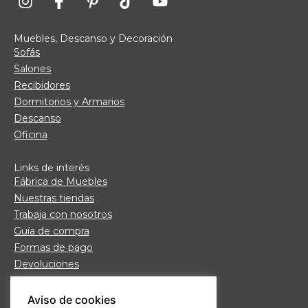
Muebles, Descanso y Decoración
Sofás
Salones
Recibidores
Dormitorios y Armarios
Descanso
Oficina
Links de interés
Fábrica de Muebles
Nuestras tiendas
Trabaja con nosotros
Guía de compra
Formas de pago
Devoluciones
Garantía Daicar
Preguntas frecuentes
Aviso de cookies