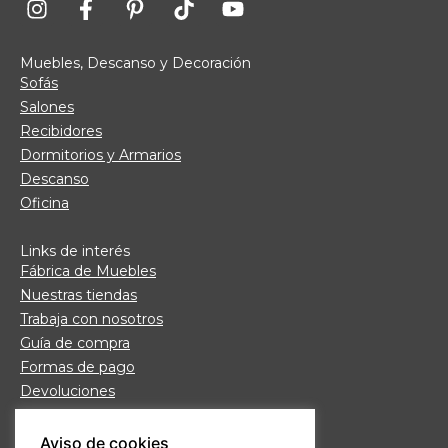
Muebles, Descanso y Decoración
Sofás
Salones
Recibidores
Dormitorios y Armarios
Descanso
Oficina
Links de interés
Fábrica de Muebles
Nuestras tiendas
Trabaja con nosotros
Guía de compra
Formas de pago
Devoluciones
Garantía Daicar
Preguntas frecuentes
Aviso de cookies