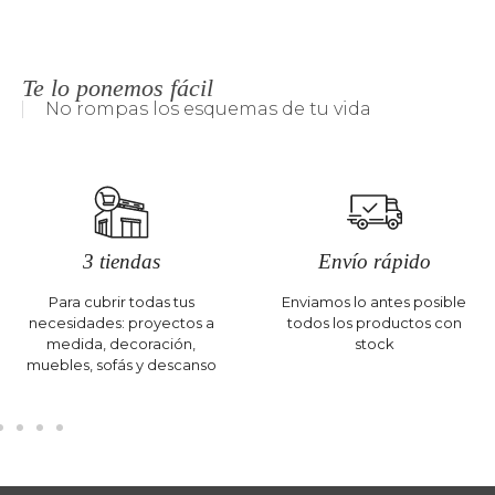
Te lo ponemos fácil
No rompas los esquemas de tu vida
3 tiendas
Envío rápido
Para cubrir todas tus
Enviamos lo antes posible
necesidades: proyectos a
todos los productos con
medida, decoración,
stock
muebles, sofás y descanso