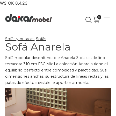
WS_OK_8.4.23
0
Sofás y butacas
,
Sofás
Sofá Anarela
Sofá modular desenfundable Anarela 3 plazas de lino
terracota 310 cm FSC Mix La colección Anarela tiene el
equilibrio perfecto entre comodidad y practicidad. Sus
dimensiones anchas, su estructura de líneas rectas y las
patas de efecto invisible le aportan armonía.