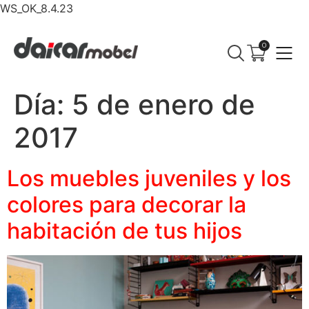
WS_OK_8.4.23
0
Día:
5 de enero de
2017
Los muebles juveniles y los
colores para decorar la
habitación de tus hijos