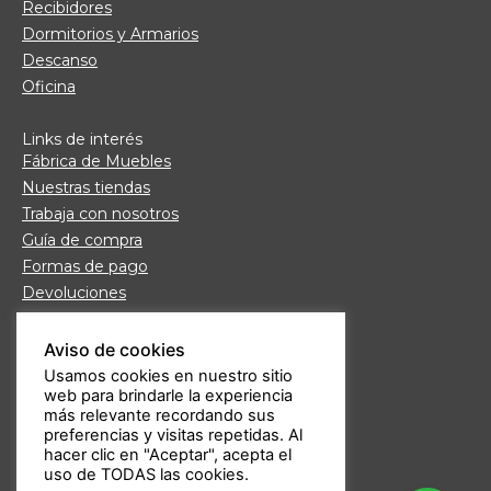
Recibidores
Dormitorios y Armarios
Descanso
Oficina
Links de interés
Fábrica de Muebles
Nuestras tiendas
Trabaja con nosotros
Guía de compra
Formas de pago
Devoluciones
Garantía Daicar
Preguntas frecuentes
Aviso de cookies
Atención al cliente
Usamos cookies en nuestro sitio
web para brindarle la experiencia
Aviso legal
más relevante recordando sus
Política de privacidad
preferencias y visitas repetidas. Al
hacer clic en "Aceptar", acepta el
uso de TODAS las cookies.