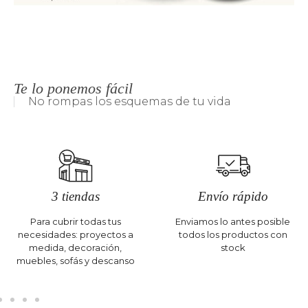
Te lo ponemos fácil
No rompas los esquemas de tu vida
3 tiendas
Envío rápido
Para cubrir todas tus
Enviamos lo antes posible
necesidades: proyectos a
todos los productos con
medida, decoración,
stock
muebles, sofás y descanso