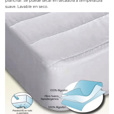
planchar. Se puede secar en secadora a temperatura
suave. Lavable en seco.