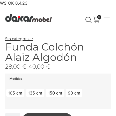
WS_OK_8.4.23
0
Sin categorizar
Funda Colchón
Alaiz Algodón
28,00
€
-
40,00
€
Medidas
105 cm
135 cm
150 cm
90 cm