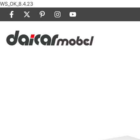
WS_OK_8.4.23