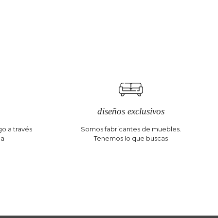
diseños exclusivos
o a través
Somos fabricantes de muebles.
ia
Tenemos lo que buscas