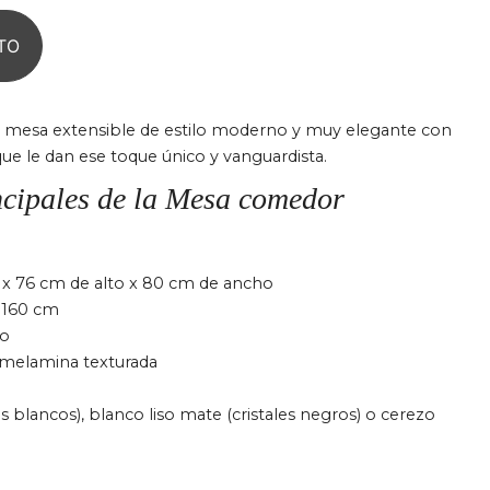
TO
 mesa extensible de estilo moderno y muy elegante con
que le dan ese toque único y vanguardista.
ncipales de la Mesa comedor
 x 76 cm de alto x 80 cm de ancho
 160 cm
ro
 melamina texturada
es blancos), blanco liso mate (cristales negros) o cerezo