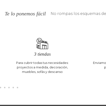
Te lo ponemos fácil
No rompas los esquemas de 
3 tiendas
Para cubrir todas tus necesidades:
Enviamos
proyectos a medida, decoración,
p
muebles, sofás y descanso