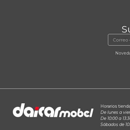
S
Novedad
Horarios tienda
De lunes a vie
De 10:00 a 13:3
Sábados de 10: