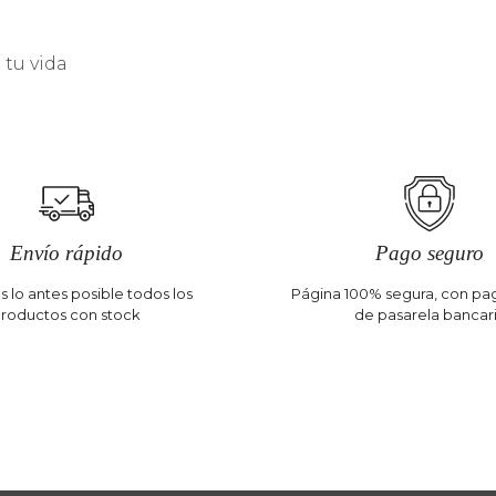
tu vida
Envío rápido
Pago seguro
 lo antes posible todos los
Página 100% segura, con pag
roductos con stock
de pasarela bancar