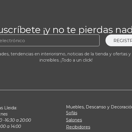
uscríbete ¡y no te pierdas nad
REGIST
es, tendencias en interiorismo, noticias de la tienda y ofertas y
increíbles. ¡Todo a un click!
Muebles, Descanso y Decoració
s Lleida:
Sofás
rnes
Salones
0 -16:30 a 20:00
00 a 14:00
Recibidores