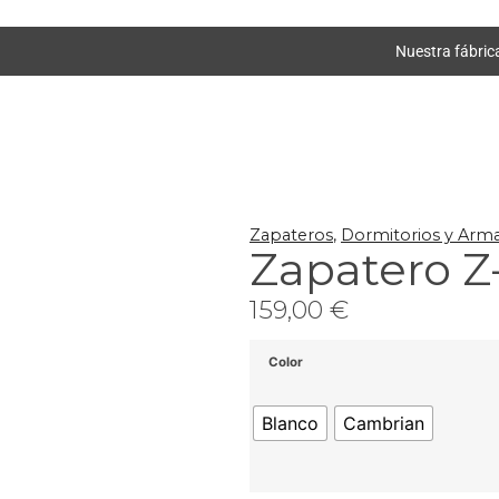
Nuestra fábric
Zapateros
,
Dormitorios y Arma
Zapatero Z
159,00
€
Color
Blanco
Cambrian