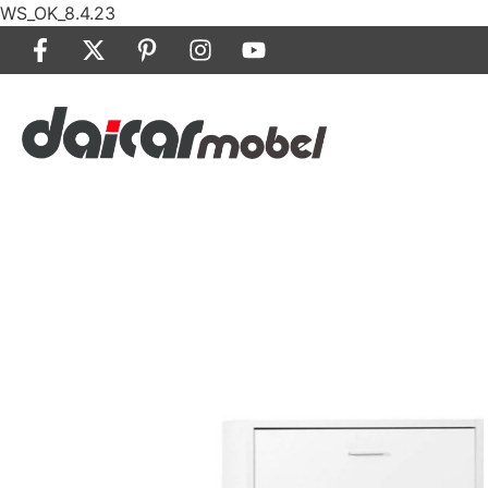
WS_OK_8.4.23