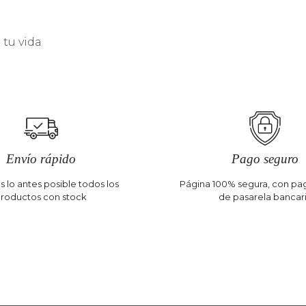
tu vida
Envío rápido
Pago seguro
 lo antes posible todos los
Página 100% segura, con pag
roductos con stock
de pasarela bancar