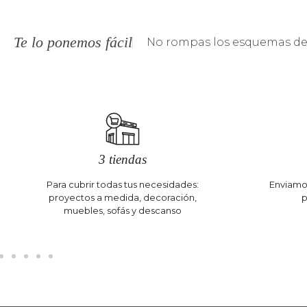
Te lo ponemos fácil
No rompas los esquemas de 
3 tiendas
Para cubrir todas tus necesidades:
Enviamos
proyectos a medida, decoración,
p
muebles, sofás y descanso