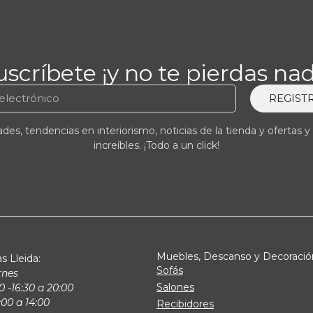
uscríbete ¡y no te pierdas nad
REGIST
es, tendencias en interiorismo, noticias de la tienda y ofertas y
increíbles. ¡Todo a un click!
Muebles, Descanso y Decoració
s Lleida:
Sofás
rnes
Salones
0 -16:30 a 20:00
00 a 14:00
Recibidores