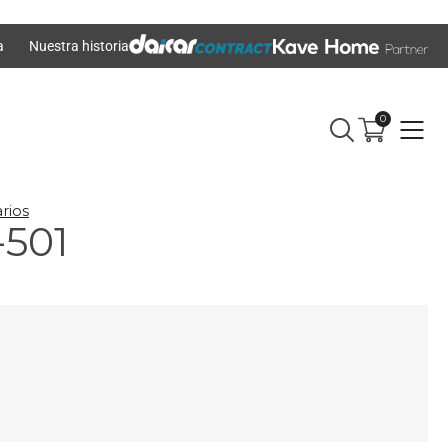
a
Nuestra historia
0
rios
-501