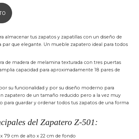
TO
a almacenar tus zapatos y zapatillas con un diseño de
a par que elegante. Un mueble zapatero ideal para todos
ura de madera de melamina texturada con tres puertas
a amplia capacidad para aproximadamente 18 pares de
or su funcionalidad y por su diseño moderno para
s un zapatero de un tamaño reducido pero a la vez muy
o para guardar y ordenar todos tus zapatos de una forma
ncipales del Zapatero Z-501:
 x 79 cm de alto x 22 cm de fondo