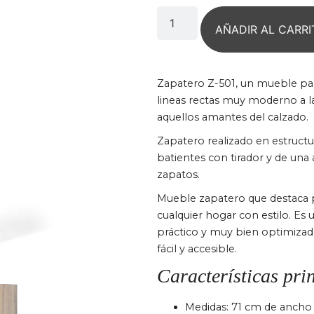
AÑADIR AL CARRI
Zapatero Z-501, un mueble par
lineas rectas muy moderno a l
aquellos amantes del calzado.
Zapatero realizado en estruct
batientes con tirador y de un
zapatos.
Mueble zapatero que destaca p
cualquier hogar con estilo. E
práctico y muy bien optimizad
fácil y accesible.
Características pri
Medidas: 71 cm de ancho