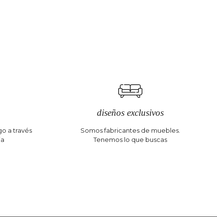
diseños exclusivos
o a través
Somos fabricantes de muebles.
ia
Tenemos lo que buscas