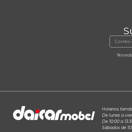
S
Novedad
Horarios tienda
De lunes a vie
De 10:00 a 13:3
Sábados de 10: