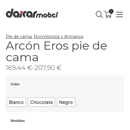
0
Pie de cama
,
Dormitorios y Armarios
Arcón Eros pie de
cama
169,44
€
-
207,90
€
Color
Blanco
Chocolate
Negro
Medidas