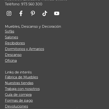
Teléfono: 973 560 300
Muebles, Descanso y Decoración
Sofás
Salones
Recibidores
Dormitorios y Armarios
Descanso
Oficina
Links de interés
Fábrica de Muebles
Nuestras tiendas
Trabaja con nosotros
Guía de compra
Formas de pago
Devoluciones