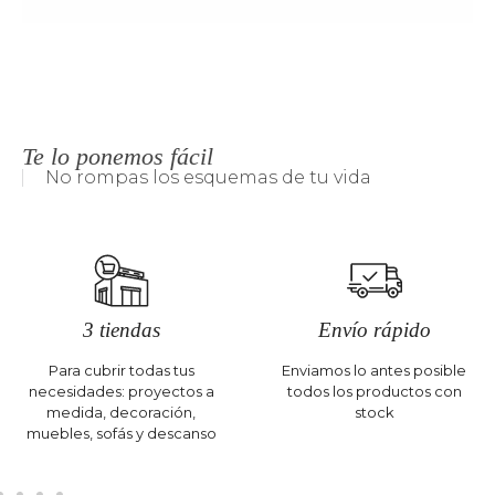
Te lo ponemos fácil
No rompas los esquemas de tu vida
3 tiendas
Envío rápido
Para cubrir todas tus
Enviamos lo antes posible
necesidades: proyectos a
todos los productos con
medida, decoración,
stock
muebles, sofás y descanso