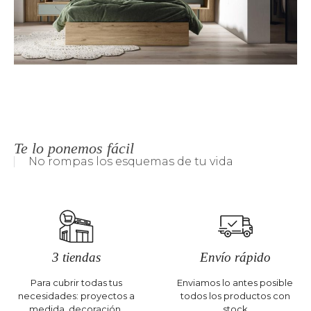
Te lo ponemos fácil
No rompas los esquemas de tu vida
3 tiendas
Envío rápido
Para cubrir todas tus
Enviamos lo antes posible
necesidades: proyectos a
todos los productos con
medida, decoración,
stock