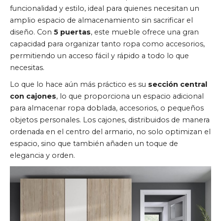
funcionalidad y estilo, ideal para quienes necesitan un
amplio espacio de almacenamiento sin sacrificar el
diseño. Con
5 puertas
, este mueble ofrece una gran
capacidad para organizar tanto ropa como accesorios,
permitiendo un acceso fácil y rápido a todo lo que
necesitas.
Lo que lo hace aún más práctico es su
sección central
con cajones
, lo que proporciona un espacio adicional
para almacenar ropa doblada, accesorios, o pequeños
objetos personales. Los cajones, distribuidos de manera
ordenada en el centro del armario, no solo optimizan el
espacio, sino que también añaden un toque de
elegancia y orden.