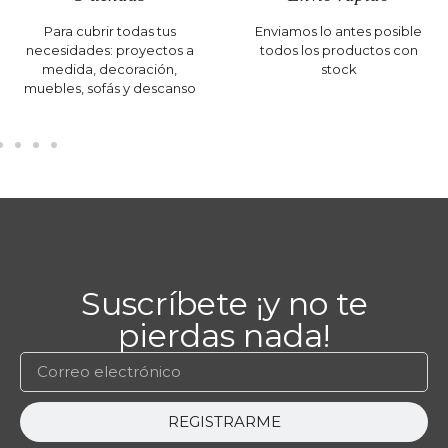
Para cubrir todas tus
Enviamos lo antes posible
necesidades: proyectos a
todos los productos con
medida, decoración,
stock
muebles, sofás y descanso
Suscríbete ¡y no te
pierdas nada!
REGISTRARME