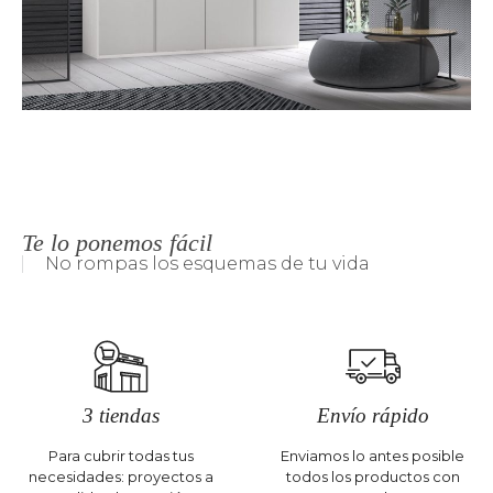
Te lo ponemos fácil
No rompas los esquemas de tu vida
3 tiendas
Envío rápido
Para cubrir todas tus
Enviamos lo antes posible
necesidades: proyectos a
todos los productos con