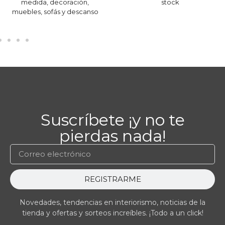
medida, decoración,
stock
muebles, sofás y descanso
Suscríbete ¡y no te
pierdas nada!
REGISTRARME
Novedades, tendencias en interiorismo, noticias de la
tienda y ofertas y sorteos increíbles. ¡Todo a un click!