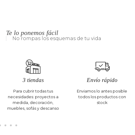
Te lo ponemos fácil
No rompas los esquemas de tu vida
3 tiendas
Envío rápido
Para cubrir todas tus
Enviamos lo antes posible
necesidades: proyectos a
todos los productos con
medida, decoración,
stock
muebles, sofás y descanso