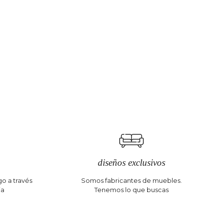
diseños exclusivos
o a través
Somos fabricantes de muebles.
ia
Tenemos lo que buscas