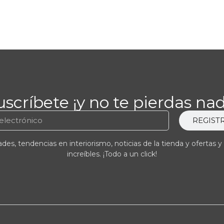
uscríbete ¡y no te pierdas nad
REGIST
es, tendencias en interiorismo, noticias de la tienda y ofertas y
increíbles. ¡Todo a un click!