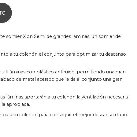
TO
ste somier Xion Semi de grandes láminas, un somier de
unto a tu colchón el conjunto para optimizar tu descanso
ultiláminas con plástico antiruido, permitiendo una gran
 acabado de metal acerado que le da al conjunto una gran
as láminas aportarán a tu colchón la ventilación necesaria
 la apropiada.
para tu colchón para conseguir el mejor descanso diario.