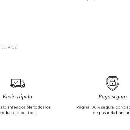
tu vida
Envío rápido
Pago seguro
 lo antes posible todos los
Página 100% segura, con pag
roductos con stock
de pasarela bancar