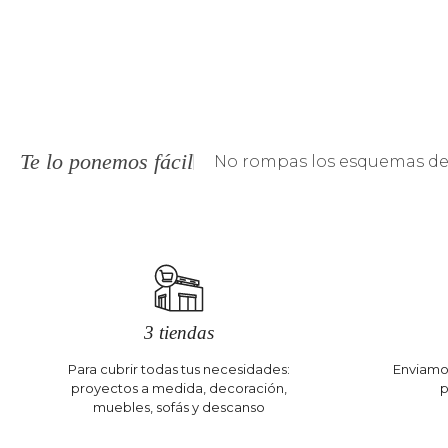
Te lo ponemos fácil
No rompas los esquemas de 
3 tiendas
Para cubrir todas tus necesidades:
Enviamos
proyectos a medida, decoración,
p
muebles, sofás y descanso