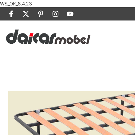
WS_OK_8.4.23