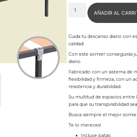
AÑADIR AL CARRI
Cuida tu descanso diario con e
calidad.
Con este somier conseguirás j
diario.
Fabricado con un sistema de m
flexibilidad y firmeza, con un
resistencia y durabilidad.
Su multitud de espacios entre l
para que su transpirabilidad sea
Busca siempre el mejor somier 
Te lo mereces!
Incluye patas