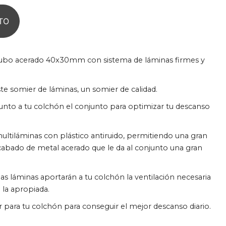
TO
tubo acerado 40x30mm con sistema de láminas firmes y
ste somier de láminas, un somier de calidad.
unto a tu colchón el conjunto para optimizar tu descanso
ultiláminas con plástico antiruido, permitiendo una gran
 acabado de metal acerado que le da al conjunto una gran
as láminas aportarán a tu colchón la ventilación necesaria
 la apropiada.
para tu colchón para conseguir el mejor descanso diario.