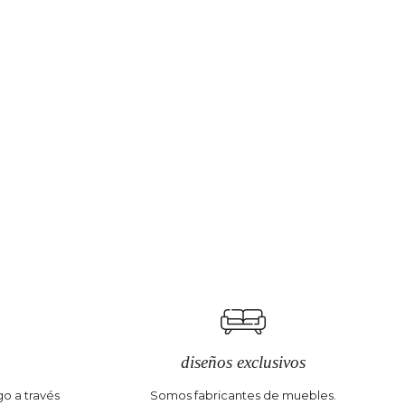
diseños exclusivos
o a través
Somos fabricantes de muebles.