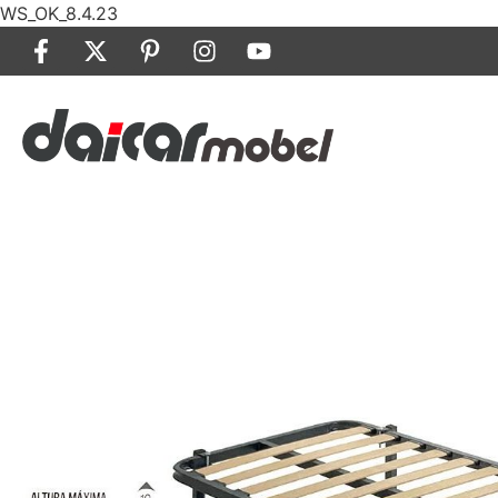
WS_OK_8.4.23