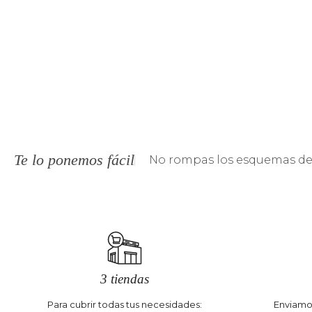
Te lo ponemos fácil
No rompas los esquemas de 
3 tiendas
Para cubrir todas tus necesidades:
Enviamos