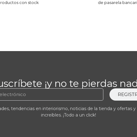
roductos con stock
de pasarela bancar
uscríbete ¡y no te pierdas nad
REGIST
es, tendencias en interiorismo, noticias de la tienda y ofertas y
increíbles. ¡Todo a un click!