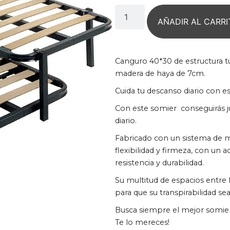
AÑADIR AL CARRI
Canguro 40*30 de estructura 
madera de haya de 7cm.
Cuida tu descanso diario con e
Con este somier conseguirás j
diario.
Fabricado con un sistema de m
flexibilidad y firmeza, con un
resistencia y durabilidad.
Su multitud de espacios entre l
para que su transpirabilidad sea
Busca siempre el mejor somier 
Te lo mereces!