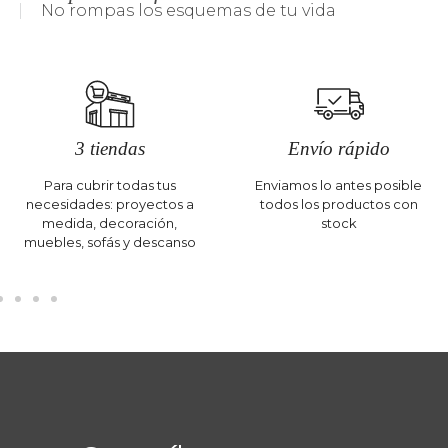
No rompas los esquemas de tu vida
3 tiendas
Envío rápido
Para cubrir todas tus
Enviamos lo antes posible
necesidades: proyectos a
todos los productos con
medida, decoración,
stock
muebles, sofás y descanso