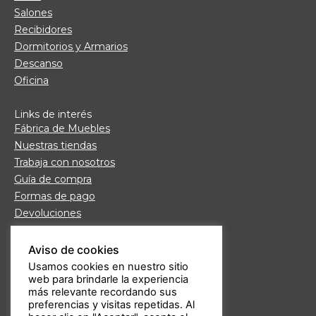
Salones
Recibidores
Dormitorios y Armarios
Descanso
Oficina
Links de interés
Fábrica de Muebles
Nuestras tiendas
Trabaja con nosotros
Guía de compra
Formas de pago
Devoluciones
Garantía Daicar
Preguntas frecuentes
Aviso de cookies
Atención al cliente
Usamos cookies en nuestro sitio
web para brindarle la experiencia
Aviso legal
más relevante recordando sus
Política de privacidad
preferencias y visitas repetidas. Al