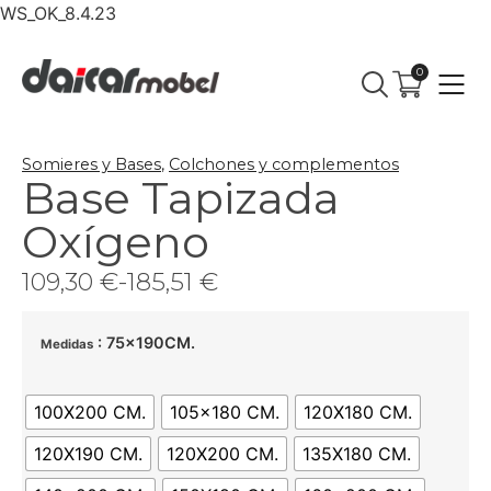
WS_OK_8.4.23
0
Somieres y Bases
,
Colchones y complementos
Base Tapizada
Oxígeno
109,30
€
-
185,51
€
: 75x190CM.
Medidas
100X200 CM.
105x180 CM.
120X180 CM.
120X190 CM.
120X200 CM.
135X180 CM.