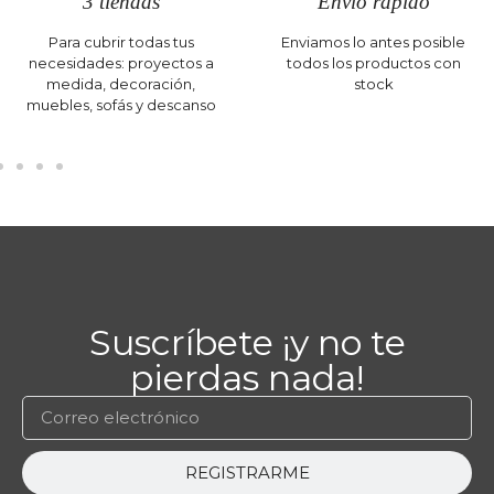
3 tiendas
Envío rápido
Para cubrir todas tus
Enviamos lo antes posible
necesidades: proyectos a
todos los productos con
medida, decoración,
stock
muebles, sofás y descanso
Suscríbete ¡y no te
pierdas nada!
REGISTRARME