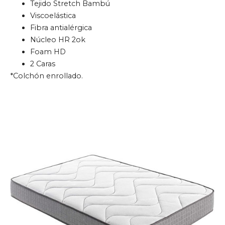
Tejido Stretch Bambú
Viscoelástica
Fibra antialérgica
Núcleo HR 2ok
Foam HD
2 Caras
*Colchón enrollado.