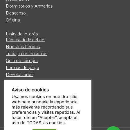
Dormitorios y Armarios
Descanso
Oficina
Links de interés
Fábrica de Muebles
Nuestras tiendas
Trabaja con nosotros
Guía de compra
Formas de pago
Devoluciones
Garantía Daicar
Preguntas frecuentes
Aviso de cookies
Atención al cliente
Usamos cookies en nuestro sitio
web para brindarle la experiencia
Aviso legal
más relevante recordando sus
Política de privacidad
preferencias y visitas repetidas. Al
hacer clic en "Aceptar", acepta el
uso de TODAS las cookies.