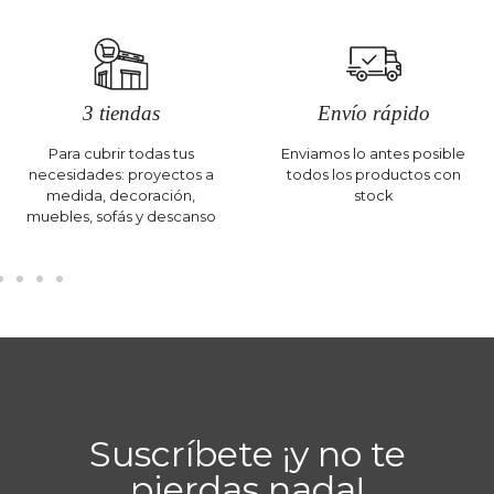
3 tiendas
Envío rápido
Para cubrir todas tus
Enviamos lo antes posible
necesidades: proyectos a
todos los productos con
medida, decoración,
stock
muebles, sofás y descanso
Suscríbete ¡y no te
pierdas nada!