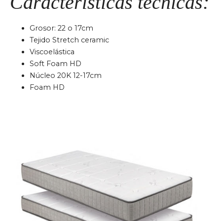
Características técnicas:
Grosor: 22 o 17cm
Tejido Stretch ceramic
Viscoelástica
Soft Foam HD
Núcleo 20K 12-17cm
Foam HD