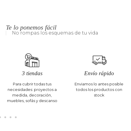
Te lo ponemos fácil
No rompas los esquemas de tu vida
3 tiendas
Envío rápido
Para cubrir todas tus
Enviamos lo antes posible
necesidades: proyectos a
todos los productos con
medida, decoración,
stock
muebles, sofás y descanso