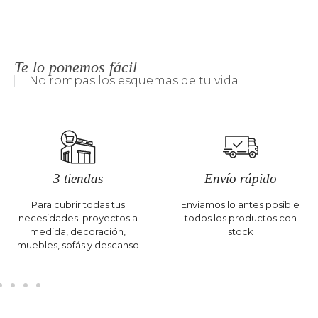
Te lo ponemos fácil
No rompas los esquemas de tu vida
3 tiendas
Envío rápido
Para cubrir todas tus
Enviamos lo antes posible
necesidades: proyectos a
todos los productos con
medida, decoración,
stock
muebles, sofás y descanso