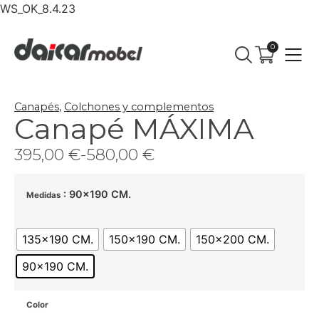
WS_OK_8.4.23
0
Canapés
,
Colchones y complementos
Canapé MÁXIMA
395,00
€
-
580,00
€
: 90x190 CM.
Medidas
135x190 CM.
150x190 CM.
150x200 CM.
90x190 CM.
Color